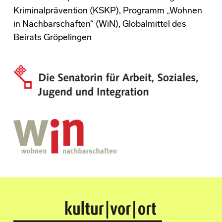
Kriminalprävention (KSKP), Programm „Wohnen
in Nachbarschaften“ (WiN), Globalmittel des
Beirats Gröpelingen
Kultur Vor Ort
BREMEN GRÖPELINGEN