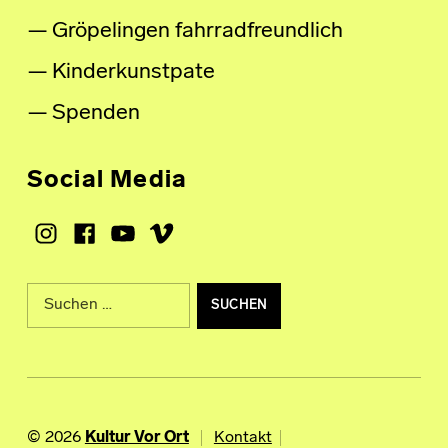
Gröpelingen fahrradfreundlich
Kinderkunstpate
Spenden
Social Media
Instagram
Facebook
Youtube
Vimeo
Suche nach:
© 2026
Kultur Vor Ort
Kontakt