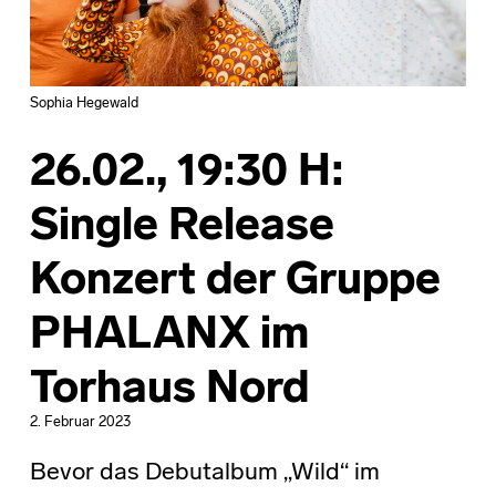
Sophia Hegewald
26.02., 19:30 H:
Single Release
Konzert der Gruppe
PHALANX im
Torhaus Nord
2. Februar 2023
Bevor das Debutalbum „Wild“ im