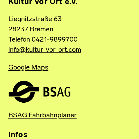
Kultur Vor Ort e.V.
Liegnitzstraße 63
28237 Bremen
Telefon 0421-9899700
info@kultur-vor-ort.com
Google Maps
BSAG Fahrbahnplaner
Infos