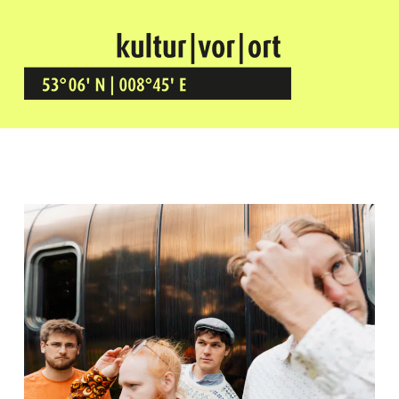
Kultur Vor Ort
BREMEN GRÖPELINGEN