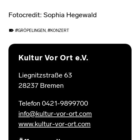
Fotocredit: Sophia Hegewald
TAGGED AS:
GRÖPELINGEN
,
KONZERT
Skip back to main navigation
Kultur Vor Ort e.V.
Liegnitzstraße 63
28237 Bremen
Telefon 0421-9899700
info@kultur-vor-ort.com
www.kultur-vor-ort.com