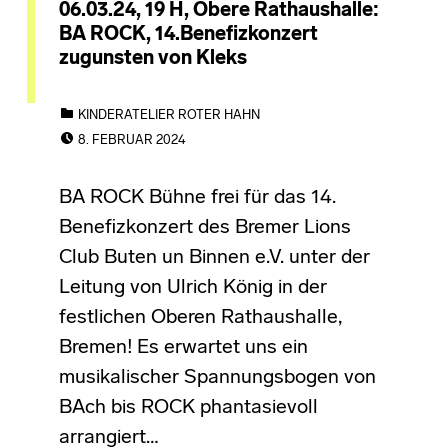
06.03.24, 19 H, Obere Rathaushalle:
BA ROCK, 14.Benefizkonzert
zugunsten von Kleks
CATEGORIZED IN:
KINDERATELIER ROTER HAHN
POSTED ON:
8. FEBRUAR 2024
BA ROCK Bühne frei für das 14.
Benefizkonzert des Bremer Lions
Club Buten un Binnen e.V. unter der
Leitung von Ulrich König in der
festlichen Oberen Rathaushalle,
Bremen! Es erwartet uns ein
musikalischer Spannungsbogen von
BAch bis ROCK phantasievoll
arrangiert…