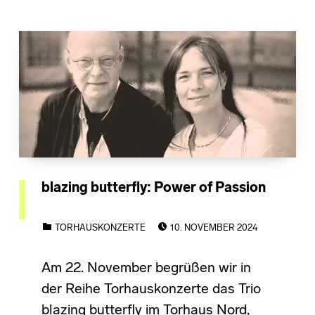
blazing butterfly: Power of Passion
POSTED ON:
CATEGORIZED IN:
TORHAUSKONZERTE
10. NOVEMBER 2024
Am 22. November begrüßen wir in
der Reihe Torhauskonzerte das Trio
blazing butterfly im Torhaus Nord,