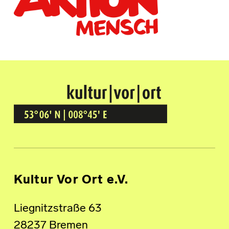
Kultur Vor Ort
BREMEN GRÖPELINGEN
Kultur Vor Ort e.V.
Liegnitzstraße 63
28237 Bremen