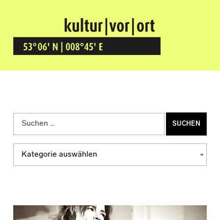
Kultur Vor Ort
BREMEN GRÖPELINGEN
Suchen nach:
Kategorien
KATEGORIEN