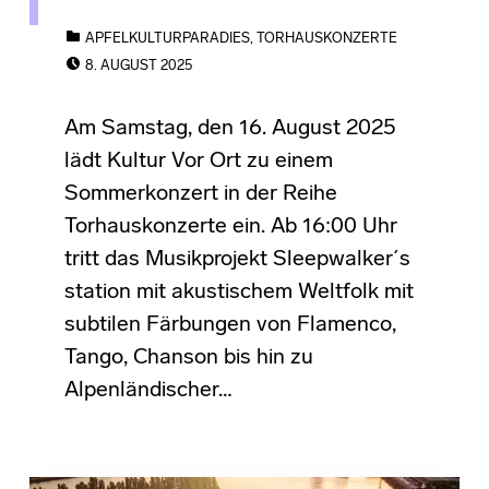
CATEGORIZED IN:
APFELKULTURPARADIES
,
TORHAUSKONZERTE
POSTED ON:
8. AUGUST 2025
Am Samstag, den 16. August 2025
lädt Kultur Vor Ort zu einem
Sommerkonzert in der Reihe
Torhauskonzerte ein. Ab 16:00 Uhr
tritt das Musikprojekt Sleepwalker´s
station mit akustischem Weltfolk mit
subtilen Färbungen von Flamenco,
Tango, Chanson bis hin zu
Alpenländischer…