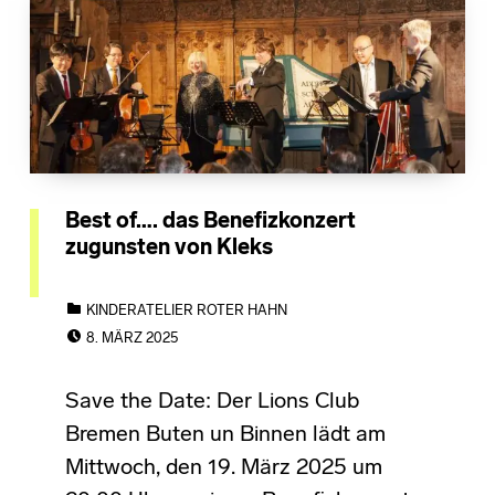
Best of…. das Benefizkonzert
zugunsten von Kleks
CATEGORIZED IN:
KINDERATELIER ROTER HAHN
POSTED ON:
8. MÄRZ 2025
Save the Date: Der Lions Club
Bremen Buten un Binnen lädt am
Mittwoch, den 19. März 2025 um