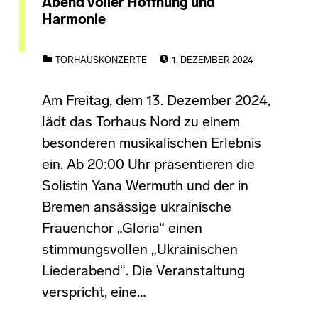
Abend voller Hoffnung und
Harmonie
POSTED ON:
CATEGORIZED IN:
TORHAUSKONZERTE
1. DEZEMBER 2024
Am Freitag, dem 13. Dezember 2024,
lädt das Torhaus Nord zu einem
besonderen musikalischen Erlebnis
ein. Ab 20:00 Uhr präsentieren die
Solistin Yana Wermuth und der in
Bremen ansässige ukrainische
Frauenchor „Gloria“ einen
stimmungsvollen „Ukrainischen
Liederabend“. Die Veranstaltung
verspricht, eine…