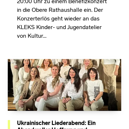
20:00 Uhr zu einem Benefizkonzert
in die Obere Rathaushalle ein. Der
Konzerterlös geht wieder an das
KLEKS Kinder- und Jugendatelier
von Kultur…
Ukrainischer Liederabend: Ein