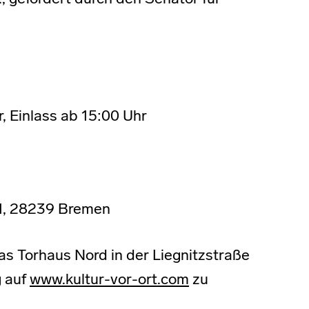
, Einlass ab 15:00 Uhr
11, 28239 Bremen
as Torhaus Nord in der Liegnitzstraße
g auf
www.kultur-vor-ort.com
zu