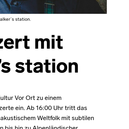
lker´s station.
ert mit
s station
ltur Vor Ort zu einem
rte ein. Ab 16:00 Uhr tritt das
akustischem Weltfolk mit subtilen
 bis hin zu Alpenländischer