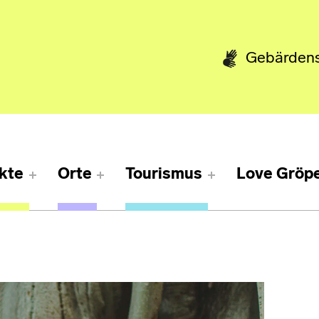
Gebärden
kte
Orte
Tourismus
Love Gröpe