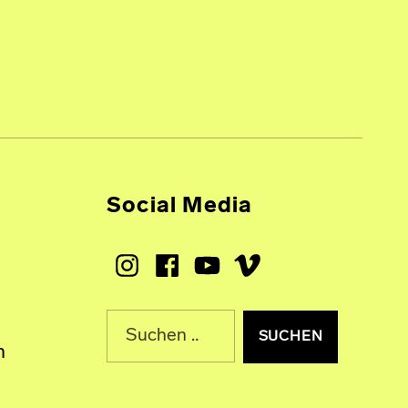
Social Media
Instagram
Facebook
Youtube
Vimeo
Suche nach:
n