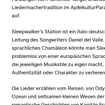
Liedermachertradition im ApfelkulturPar
auf.
Sleepwalker’s Station ist ein italo-deut
Leitung des Songwriters Daniel del Valle
sprachliches Chamäleon könnte man Slee
problemlos von einer europäischen Sprac
die jeweiligen Musikstile zu eigen macht
Authentizität oder Charakter zu verliere
Die Lieder erzählen vom Reisen, von Ody
Ozean und seltsamen kleinen Wesen der 