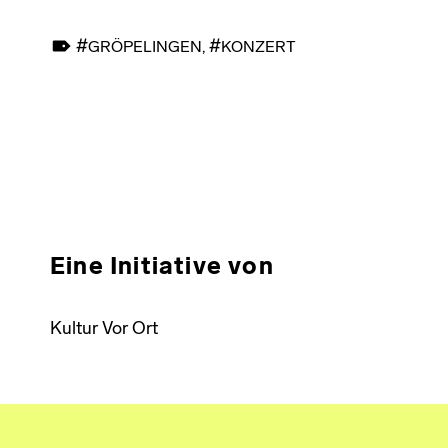
TAGGED AS:
GRÖPELINGEN
,
KONZERT
Skip back to main navigation
Eine Initiative von
Kultur Vor Ort