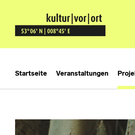
Kultur Vor Ort
BREMEN GRÖPELINGEN
Startseite
Veranstaltungen
Proje