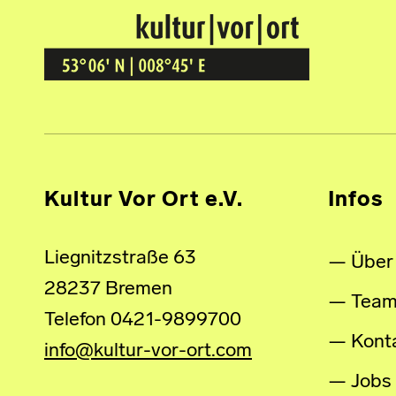
Kultur Vor Ort
BREMEN GRÖPELINGEN
Kultur Vor Ort e.V.
Infos
Liegnitzstraße 63
Über
28237 Bremen
Tea
Telefon 0421-9899700
Kont
info@kultur-vor-ort.com
Jobs