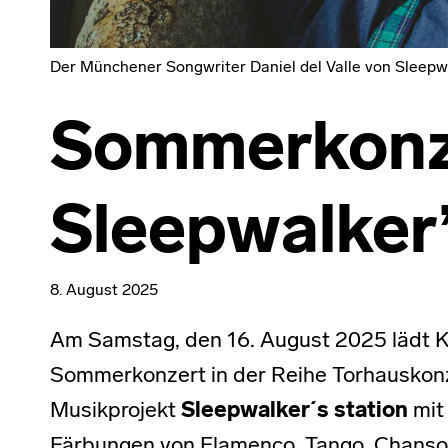
Der Münchener Songwriter Daniel del Valle von Sleepwa
Sommerkonz
Sleepwalker’
8. August 2025
Am Samstag, den 16. August 2025 lädt Ku
Sommerkonzert in der Reihe Torhauskonze
Musikprojekt
Sleepwalker´s station
mit 
Färbungen von Flamenco, Tango, Chanson