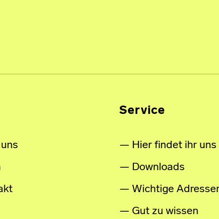
Service
 uns
Hier findet ihr uns
m
Downloads
akt
Wichtige Adresse
Gut zu wissen