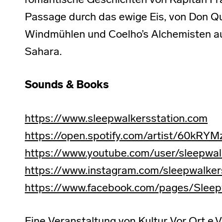
romantische Geschichten von Kapitän Fra
Passage durch das ewige Eis, von Don Q
Windmühlen und Coelho’s Alchemisten au
Sahara.
Sounds & Books
https://www.sleepwalkersstation.com
https://open.spotify.com/artist/60k
https://www.youtube.com/user/sleepwal
https://www.instagram.com/sleepwalker
https://www.facebook.com/pages/Slee
Eine Veranstaltung von Kultur Vor Ort e.V