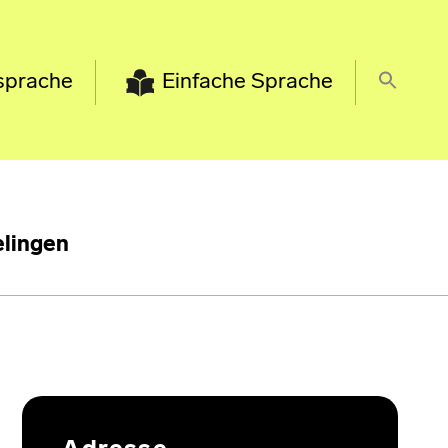
sprache
Einfache Sprache
lingen