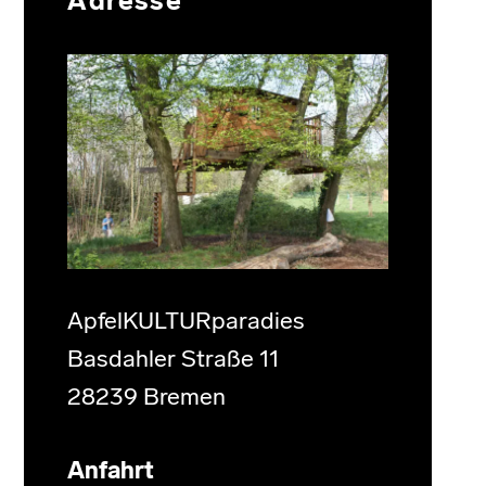
Adresse
ApfelKULTURparadies
Basdahler Straße 11
28239 Bremen
Anfahrt