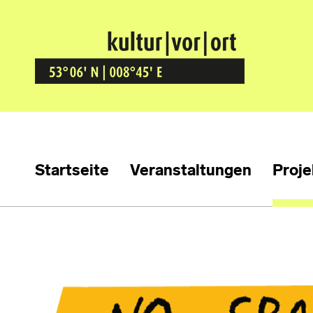
Kultur Vor Ort
BREMEN GRÖPELINGEN
Startseite
Veranstaltungen
Proje