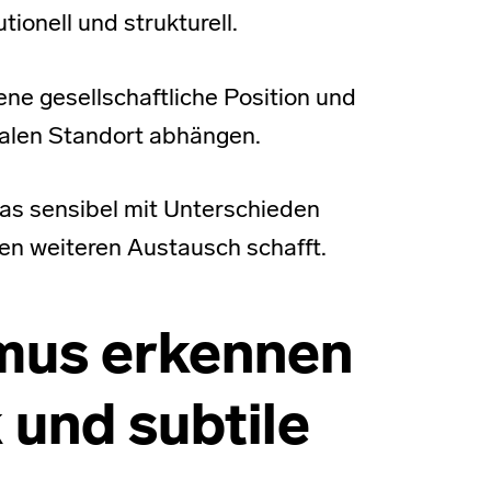
tionell und strukturell.
ene gesellschaftliche Position und
ialen Standort abhängen.
as sensibel mit Unterschieden
en weiteren Austausch schafft.
smus erkennen
 und subtile