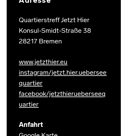
Adresse
Quartierstreff Jetzt Hier
Konsul-Smidt-Straße 38
28217 Bremen
www.jetzthier.eu
instagram/jetzt.hier.uebersee
quartier
facebook/jetzthierueberseeq
uartier
Anfahrt
Google Karte