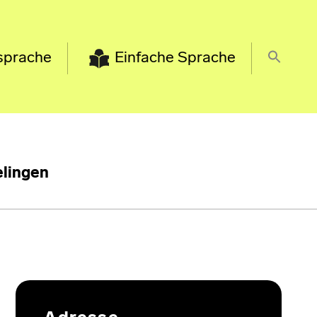
sprache
Einfache Sprache
lingen