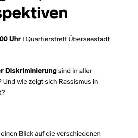
spektiven
.00 Uhr
l Quartierstreff Überseestadt
er Diskriminierung
sind in aller
 Und wie zeigt sich Rassismus in
t?
 einen Blick auf die verschiedenen