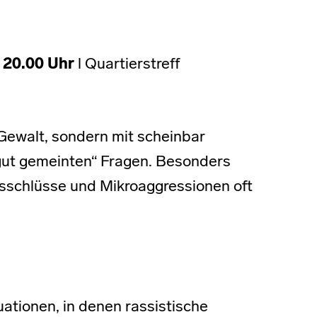
 20.00 Uhr
l Quartierstreff
 Gewalt, sondern mit scheinbar
gut gemeinten“ Fragen. Besonders
sschlüsse und Mikroaggressionen oft
uationen, in denen rassistische