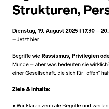
Strukturen, Per
Dienstag, 19. August 2025 I 17.30 – 20
– Jetzt hier!
Begriffe wie
Rassismus, Privilegien od
Munde – aber was bedeuten sie wirklich?
einer Gesellschaft, die sich für „offen“ häl
Ziele & Inhalte:
● Wir klären zentrale Begriffe und werfen