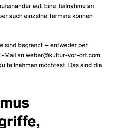
aufeinander auf. Eine Teilnahme an
aber auch einzelne Termine können
tze sind begrenzt – entweder per
-Mail an weber@kultur-vor-ort.com.
du teilnehmen möchtest. Das sind die
ismus
riffe,