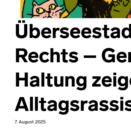
Überseestad
Rechts – G
Haltung zei
Alltagsrassi
7. August 2025