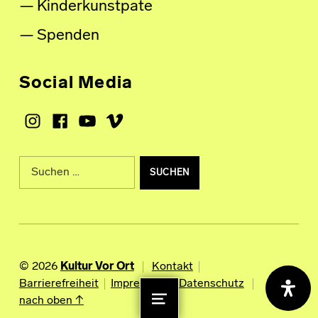
Kinderkunstpate
Spenden
Social Media
Instagram
Facebook
Youtube
Vimeo
Suche nach:
© 2026
Kultur Vor Ort
Kontakt
Barrierefreiheit
Impressum
Datenschutz
nach oben ↑
MENU