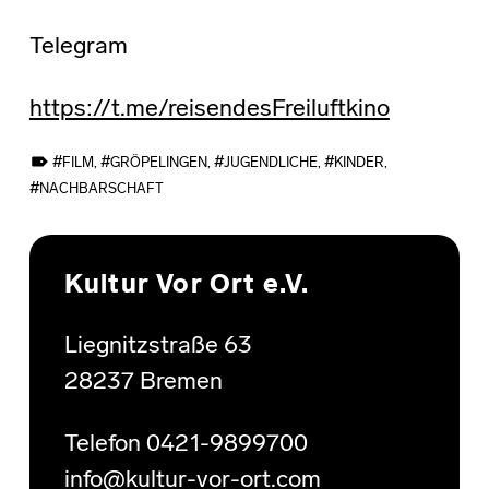
Telegram
https://t.me/reisendesFreiluftkino
TAGGED AS:
FILM
,
GRÖPELINGEN
,
JUGENDLICHE
,
KINDER
,
NACHBARSCHAFT
Skip back to main navigation
Kultur Vor Ort e.V.
Liegnitzstraße 63
28237 Bremen
Telefon 0421-9899700
info@kultur-vor-ort.com