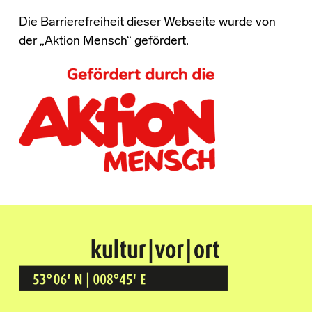
Die Barrierefreiheit dieser Webseite wurde von
der „Aktion Mensch“ gefördert.
Kultur Vor Ort
BREMEN GRÖPELINGEN