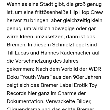
Wenn es eine Stadt gibt, die groß genug
ist, um eine frittösenheiße Hip Hop Crew
hervor zu bringen, aber gleichzeitig klein
genug, um wirklich abwegige oder gar
wirre Ideen umzusetzen, dann ist das
Bremen. In diesem Schmelztiegel sind
Till Lucas und Hannes Rademacher auf
die Verschmelzung des Jahres
gekommen: Nach dem Vorbild der WDR
Doku “Youth Wars” aus den 90er Jahren
zeigt sich das Bremer Label Erotik Toy
Records hier ganz im Charme der
Dokumentation. Verwackelte Bilder,
Cliquendrama und das echte Bremer