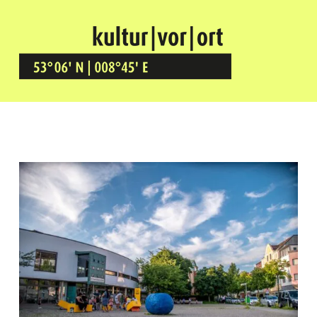
Kultur Vor Ort
BREMEN GRÖPELINGEN