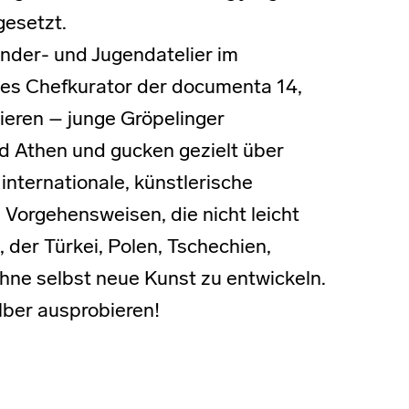
gesetzt.
nder- und Jugendatelier im
es Chefkurator der documenta 14,
ieren – junge Gröpelinger
nd Athen und gucken gezielt über
internationale, künstlerische
 Vorgehensweisen, die nicht leicht
, der Türkei, Polen, Tschechien,
ohne selbst neue Kunst zu entwickeln.
lber ausprobieren!