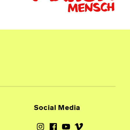
Social Media
Instagram
Facebook
Youtube
Vimeo