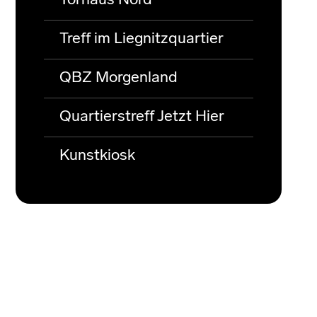
Torhaus Nord
Treff im Liegnitzquartier
QBZ Morgenland
Quartierstreff Jetzt Hier
Kunstkiosk