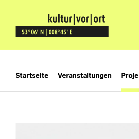
Kultur Vor Ort
BREMEN GRÖPELINGEN
Startseite
Veranstaltungen
Proje