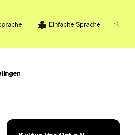
sprache
Einfache Sprache
lingen