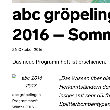
abc gröpeli
2016 – Somm
26. Oktober 2016
Das neue Programmheft ist erschienen.
„Das Wissen über die
Herkunftsländern der
abc gröpelingen
insgesamt sehr dürfti
Programmheft
Splitterbombentypen 
Winter 2016 –