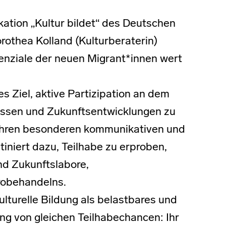
ikation „Kultur bildet“ des Deutschen
orothea Kolland (Kulturberaterin)
tenziale der neuen Migrant*innen wert
es Ziel, aktive Partizipation an dem
essen und Zukunftsentwicklungen zu
 ihren besonderen kommunikativen und
iniert dazu, Teilhabe zu erproben,
ind Zukunftslabore,
robehandelns.
turelle Bildung als belastbares und
ung von gleichen Teilhabechancen: Ihr