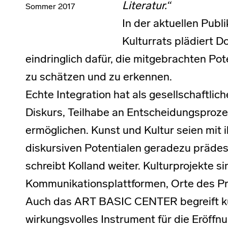
Literatur.“
Sommer 2017
In der aktuellen Publ
Kulturrats plädiert D
eindringlich dafür, die mitgebrachten Po
zu schätzen und zu erkennen.
Echte Integration hat als gesellschaftlich
Diskurs, Teilhabe an Entscheidungsproz
ermöglichen. Kunst und Kultur seien mit
diskursiven Potentialen geradezu prädest
schreibt Kolland weiter. Kulturprojekte s
Kommunikationsplattformen, Orte des P
Auch das ART BASIC CENTER begreift kul
wirkungsvolles Instrument für die Eröffn