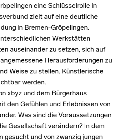
öpelingen eine Schlüsselrolle in
gsverbund zielt auf eine deutliche
ildung in Bremen-Gröpelingen.
unterschiedlichen Werkstätten
en auseinander zu setzen, sich auf
ch angemessene Herausforderungen zu
und Weise zu stellen. Künstlerische
ichtbar werden.
von xbyz und dem Bürgerhaus
it den Gefühlen und Erlebnissen von
nder. Was sind die Voraussetzungen
die Gesellschaft verändern? In dem
n gesucht und von zwanzig jungen