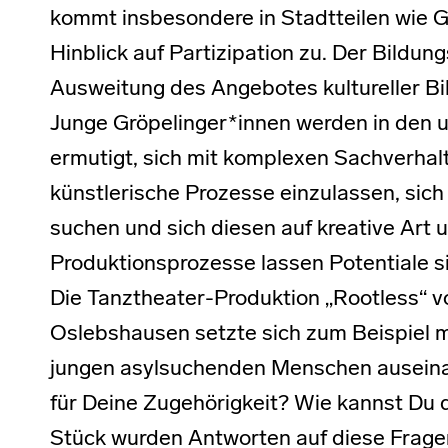
kommt insbesondere in Stadtteilen wie Gr
Hinblick auf Partizipation zu. Der Bildun
Ausweitung des Angebotes kultureller B
Junge Gröpelinger*innen werden in den 
ermutigt, sich mit komplexen Sachverhalt
künstlerische Prozesse einzulassen, si
suchen und sich diesen auf kreative Art 
Produktionsprozesse lassen Potentiale s
Die Tanztheater-Produktion „Rootless“ 
Oslebshausen setzte sich zum Beispiel m
jungen asylsuchenden Menschen auseina
für Deine Zugehörigkeit? Wie kannst Du 
Stück wurden Antworten auf diese Frage