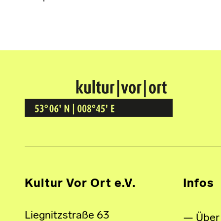
Kultur Vor Ort
BREMEN GRÖPELINGEN
Kultur Vor Ort e.V.
Infos
Liegnitzstraße 63
Über