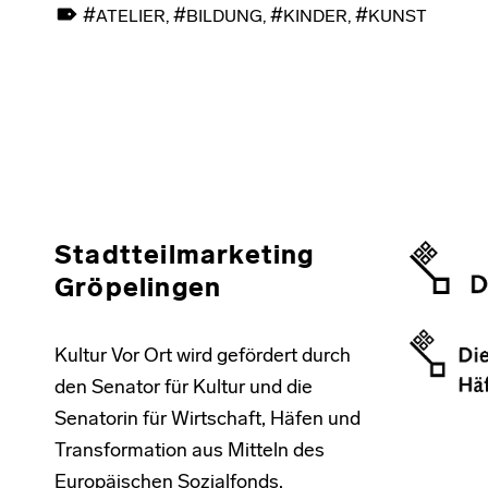
ATELIER
,
BILDUNG
,
KINDER
,
KUNST
Skip back to main navigation
Stadtteilmarketing
Gröpelingen
Kultur Vor Ort wird gefördert durch
den Senator für Kultur und die
Senatorin für Wirtschaft, Häfen und
Transformation aus Mitteln des
Europäischen Sozialfonds.