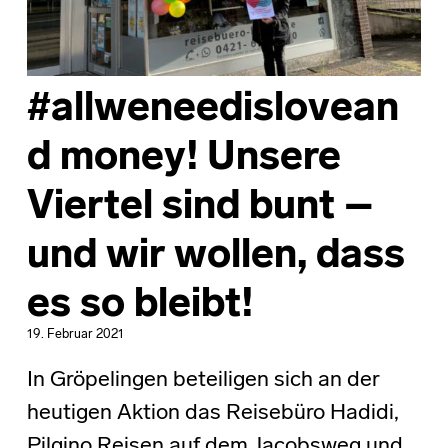
#allweneedislovean
d money! Unsere
Viertel sind bunt –
und wir wollen, dass
es so bleibt!
19. Februar 2021
In Gröpelingen beteiligen sich an der
heutigen Aktion das Reisebüro Hadidi,
Pilgino Reisen auf dem Jacobsweg und