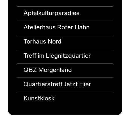
Apfelkulturparadies
Atelierhaus Roter Hahn
Torhaus Nord
Treff im Liegnitzquartier
QBZ Morgenland
Quartierstreff Jetzt Hier
Kunstkiosk