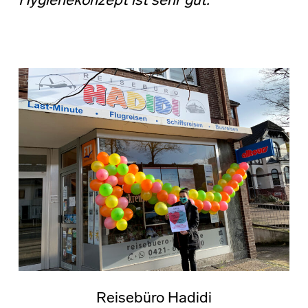
Hygienekonzept ist sehr gut.“
Reisebüro Hadidi