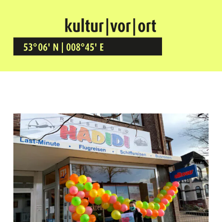
Kultur Vor Ort
BREMEN GRÖPELINGEN