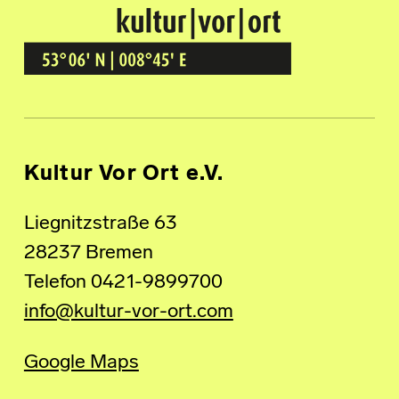
Kultur Vor Ort
BREMEN GRÖPELINGEN
Kultur Vor Ort e.V.
Liegnitzstraße 63
28237 Bremen
Telefon 0421-9899700
info@kultur-vor-ort.com
Google Maps