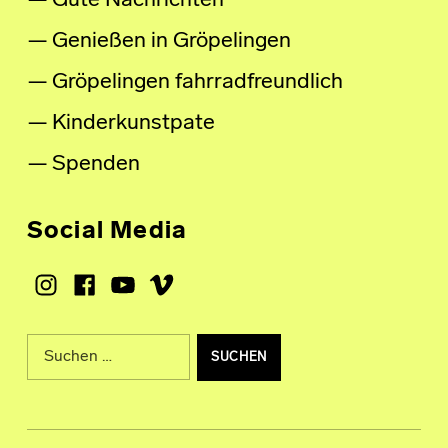
Gute Nachrichten
Genießen in Gröpelingen
Gröpelingen fahrradfreundlich
Kinderkunstpate
Spenden
Social Media
Instagram
Facebook
Youtube
Vimeo
Suche nach: