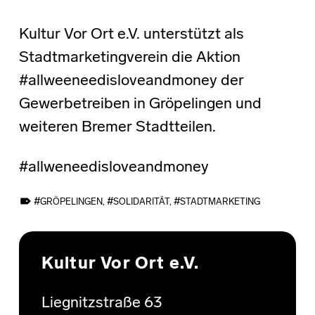
Kultur Vor Ort e.V. unterstützt als
Stadtmarketingverein die Aktion
#allweeneedisloveandmoney der
Gewerbetreiben in Gröpelingen und
weiteren Bremer Stadtteilen.
#allweneedisloveandmoney
TAGGED AS:
GRÖPELINGEN
,
SOLIDARITÄT
,
STADTMARKETING
Skip back to main navigation
Kultur Vor Ort e.V.
Liegnitzstraße 63