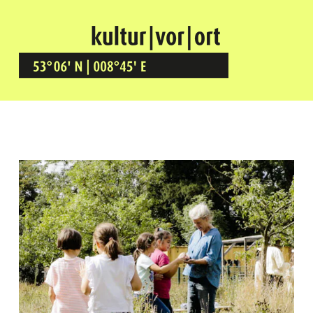
Kultur Vor Ort
BREMEN GRÖPELINGEN