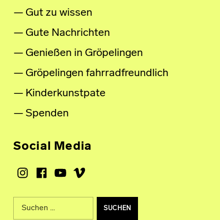
Gut zu wissen
Gute Nachrichten
Genießen in Gröpelingen
Gröpelingen fahrradfreundlich
Kinderkunstpate
Spenden
Social Media
Instagram
Facebook
Youtube
Vimeo
Suche nach: