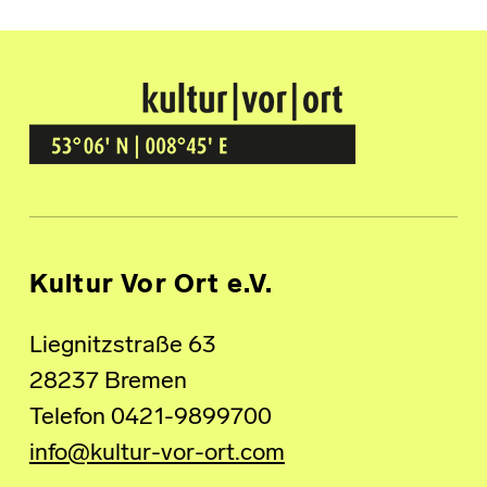
Kultur Vor Ort
BREMEN GRÖPELINGEN
Kultur Vor Ort e.V.
Liegnitzstraße 63
28237 Bremen
Telefon 0421-9899700
info@kultur-vor-ort.com