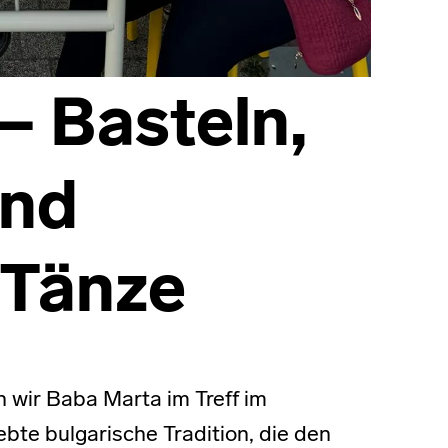
– Basteln,
und
e Tänze
n wir Baba Marta im Treff im
iebte bulgarische Tradition, die den