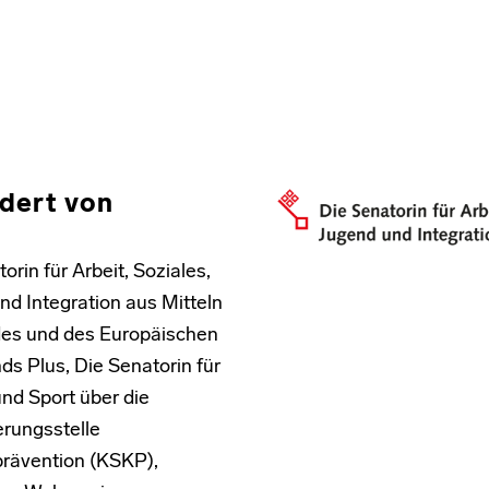
dert von
orin für Arbeit, Soziales,
nd Integration aus Mitteln
es und des Europäischen
ds Plus, Die Senatorin für
und Sport über die
erungsstelle
prävention (KSKP),