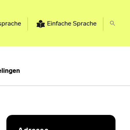
sprache
Einfache Sprache
lingen