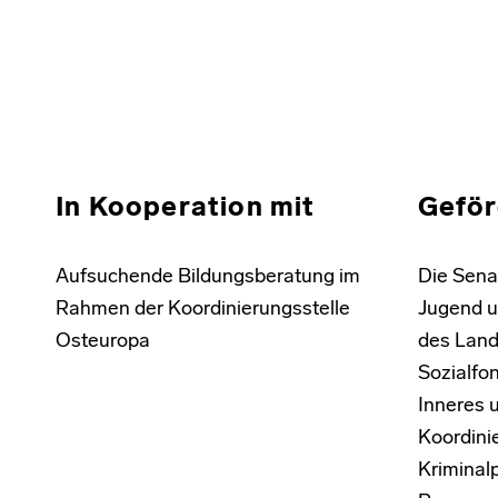
Skip back to main navigation
In Kooperation mit
Geför
Aufsuchende Bildungsberatung im
Die Senat
Rahmen der Koordinierungsstelle
Jugend u
Osteuropa
des Land
Sozialfon
Inneres 
Koordini
Kriminal