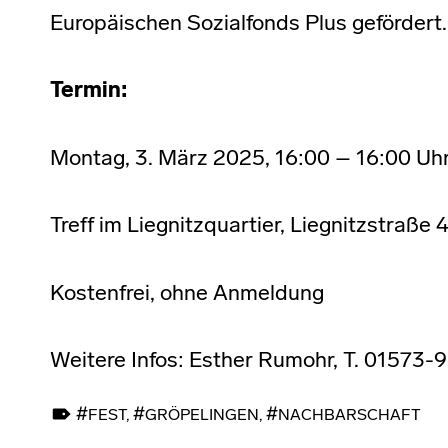
Europäischen Sozialfonds Plus gefördert.
Termin:
Montag, 3. März 2025, 16:00 – 16:00 Uh
Treff im Liegnitzquartier, Liegnitzstraß
Kostenfrei, ohne Anmeldung
Weitere Infos: Esther Rumohr, T. 01573
TAGGED AS:
FEST
,
GRÖPELINGEN
,
NACHBARSCHAFT