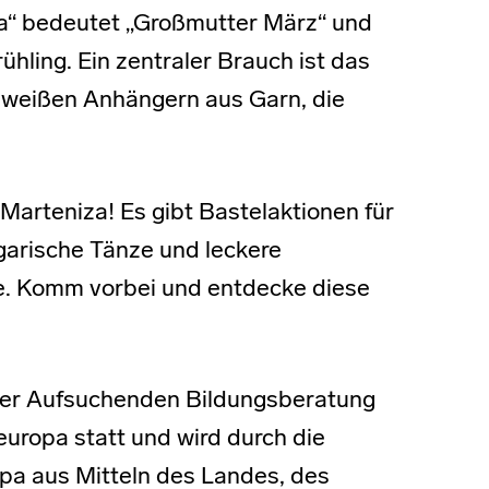
ta“ bedeutet „Großmutter März“ und
hling. Ein zentraler Brauch ist das
-weißen Anhängern aus Garn, die
 Marteniza! Es gibt Bastelaktionen für
garische Tänze und leckere
he. Komm vorbei und entdecke diese
 der Aufsuchenden Bildungsberatung
uropa statt und wird durch die
opa aus Mitteln des Landes, des