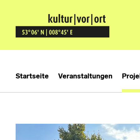
Kultur Vor Ort
BREMEN GRÖPELINGEN
Startseite
Veranstaltungen
Proje