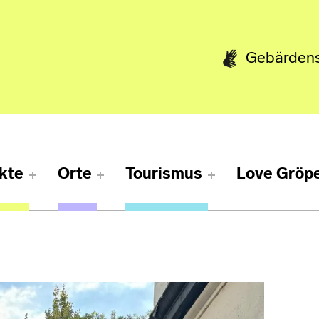
Gebärden
kte
Orte
Tourismus
Love Gröpe