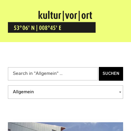
Kultur Vor Ort
BREMEN GRÖPELINGEN
Suchen nach:
Kategorien
KATEGORIEN