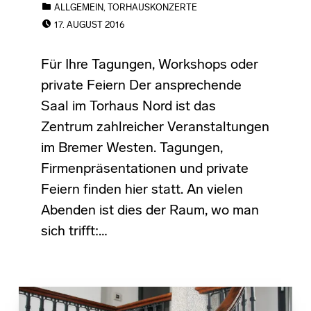
CATEGORIZED IN:
ALLGEMEIN
,
TORHAUSKONZERTE
POSTED ON:
17. AUGUST 2016
Für Ihre Tagungen, Workshops oder
private Feiern Der ansprechende
Saal im Torhaus Nord ist das
Zentrum zahlreicher Veranstaltungen
im Bremer Westen. Tagungen,
Firmenpräsentationen und private
Feiern finden hier statt. An vielen
Abenden ist dies der Raum, wo man
sich trifft:…