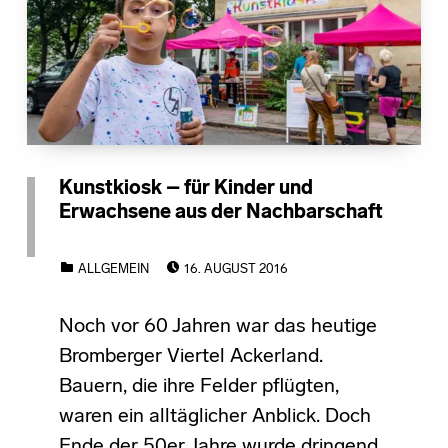
Kunstkiosk – für Kinder und
Erwachsene aus der Nachbarschaft
POSTED ON:
CATEGORIZED IN:
ALLGEMEIN
16. AUGUST 2016
Noch vor 60 Jahren war das heutige
Bromberger Viertel Ackerland.
Bauern, die ihre Felder pflügten,
waren ein alltäglicher Anblick. Doch
Ende der 50er Jahre wurde dringend