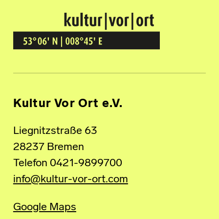
Kultur Vor Ort
BREMEN GRÖPELINGEN
Kultur Vor Ort e.V.
Liegnitzstraße 63
28237 Bremen
Telefon 0421-9899700
info@kultur-vor-ort.com
Google Maps