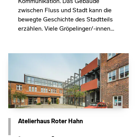
Kommunikation. Das Gebäude
zwischen Fluss und Stadt kann die
bewegte Geschichte des Stadtteils
erzählen. Viele Gröpelinger/-innen…
Atelierhaus Roter Hahn
POSTED ON:
CATEGORIZED IN: