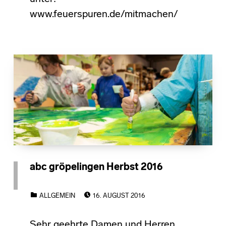
www.feuerspuren.de/mitmachen/
abc gröpelingen Herbst 2016
POSTED ON:
CATEGORIZED IN:
ALLGEMEIN
16. AUGUST 2016
Sehr geehrte Damen und Herren,