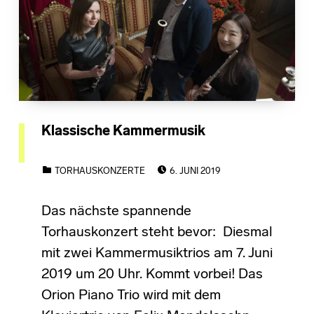
Klassische Kammermusik
POSTED ON:
CATEGORIZED IN:
TORHAUSKONZERTE
6. JUNI 2019
Das nächste spannende
Torhauskonzert steht bevor: Diesmal
mit zwei Kammermusiktrios am 7. Juni
2019 um 20 Uhr. Kommt vorbei! Das
Orion Piano Trio wird mit dem