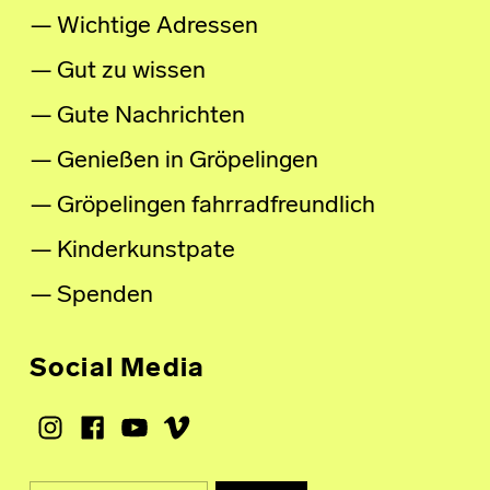
Wichtige Adressen
Gut zu wissen
Gute Nachrichten
Genießen in Gröpelingen
Gröpelingen fahrradfreundlich
Kinderkunstpate
Spenden
Social Media
Instagram
Facebook
Youtube
Vimeo
Suche nach: