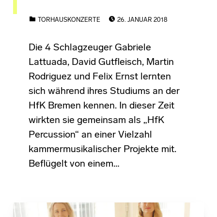
POSTED ON:
CATEGORIZED IN:
TORHAUSKONZERTE
26. JANUAR 2018
Die 4 Schlagzeuger Gabriele
Lattuada, David Gutfleisch, Martin
Rodriguez und Felix Ernst lernten
sich während ihres Studiums an der
HfK Bremen kennen. In dieser Zeit
wirkten sie gemeinsam als „HfK
Percussion“ an einer Vielzahl
kammermusikalischer Projekte mit.
Beflügelt von einem…