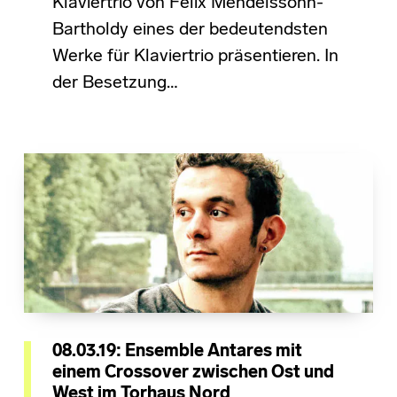
Klaviertrio von Felix Mendelssohn-
Bartholdy eines der bedeutendsten
Werke für Klaviertrio präsentieren. In
der Besetzung…
08.03.19: Ensemble Antares mit
einem Crossover zwischen Ost und
West im Torhaus Nord