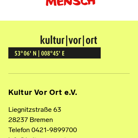
Kultur Vor Ort
BREMEN GRÖPELINGEN
Kultur Vor Ort e.V.
Liegnitzstraße 63
28237 Bremen
Telefon 0421-9899700