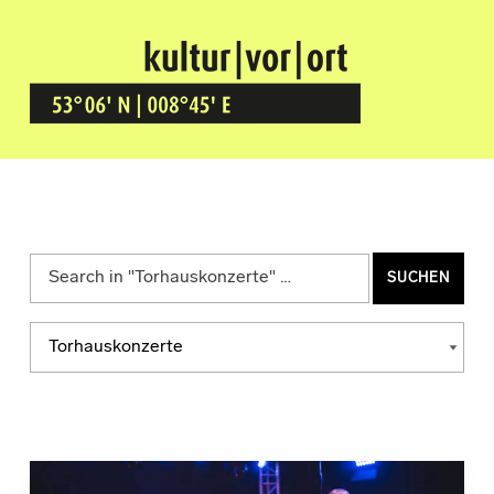
Kultur Vor Ort
BREMEN GRÖPELINGEN
Suchen nach:
Kategorien
KATEGORIEN