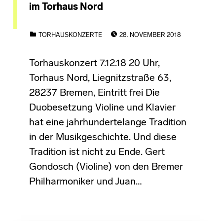
im Torhaus Nord
POSTED ON:
CATEGORIZED IN:
TORHAUSKONZERTE
28. NOVEMBER 2018
Torhauskonzert 7.12.18 20 Uhr,
Torhaus Nord, Liegnitzstraße 63,
28237 Bremen, Eintritt frei Die
Duobesetzung Violine und Klavier
hat eine jahrhundertelange Tradition
in der Musikgeschichte. Und diese
Tradition ist nicht zu Ende. Gert
Gondosch (Violine) von den Bremer
Philharmoniker und Juan…