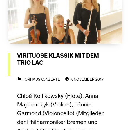
VIRITUOSE KLASSIK MIT DEM
TRIO LAC
POSTED ON:
CATEGORIZED IN:
TORHAUSKONZERTE
7. NOVEMBER 2017
Chloé Kollikowsky (Flöte), Anna
Majcherczyk (Violine), Léonie
Garmond (Violoncello) (Mitglieder
der Philharmoniker Bremen und