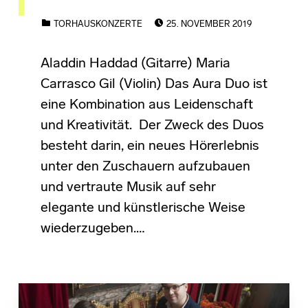
POSTED ON:
CATEGORIZED IN:
TORHAUSKONZERTE
25. NOVEMBER 2019
Aladdin Haddad (Gitarre) Maria
Carrasco Gil (Violin) Das Aura Duo ist
eine Kombination aus Leidenschaft
und Kreativität. Der Zweck des Duos
besteht darin, ein neues Hörerlebnis
unter den Zuschauern aufzubauen
und vertraute Musik auf sehr
elegante und künstlerische Weise
wiederzugeben.…