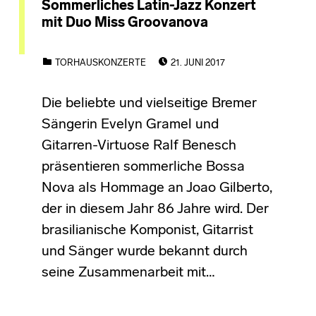
Sommerliches Latin-Jazz Konzert
mit Duo Miss Groovanova
POSTED ON:
CATEGORIZED IN:
TORHAUSKONZERTE
21. JUNI 2017
Die beliebte und vielseitige Bremer
Sängerin Evelyn Gramel und
Gitarren-Virtuose Ralf Benesch
präsentieren sommerliche Bossa
Nova als Hommage an Joao Gilberto,
der in diesem Jahr 86 Jahre wird. Der
brasilianische Komponist, Gitarrist
und Sänger wurde bekannt durch
seine Zusammenarbeit mit…