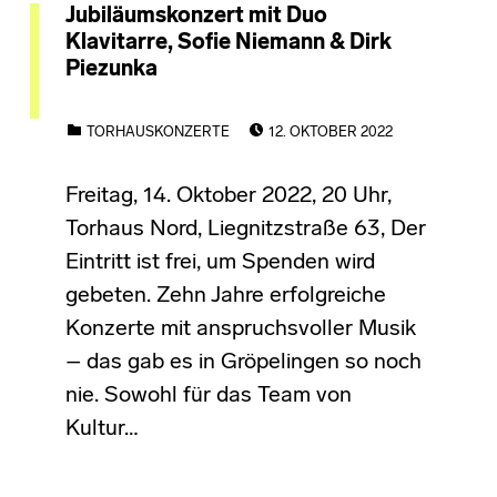
Jubiläumskonzert mit Duo
Klavitarre, Sofie Niemann & Dirk
Piezunka
POSTED ON:
CATEGORIZED IN:
TORHAUSKONZERTE
12. OKTOBER 2022
Freitag, 14. Oktober 2022, 20 Uhr,
Torhaus Nord, Liegnitzstraße 63, Der
Eintritt ist frei, um Spenden wird
gebeten. Zehn Jahre erfolgreiche
Konzerte mit anspruchsvoller Musik
– das gab es in Gröpelingen so noch
nie. Sowohl für das Team von
Kultur…