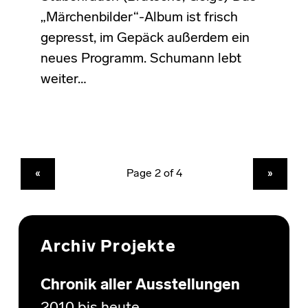
„Märchenbilder“-Album ist frisch
gepresst, im Gepäck außerdem ein
neues Programm. Schumann lebt
weiter…
PREVIOUS PAGE
NEXT PAGE
«
»
Archiv Projekte
Chronik aller Ausstellungen