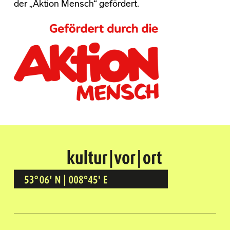
der „Aktion Mensch“ gefördert.
Kultur Vor Ort
BREMEN GRÖPELINGEN