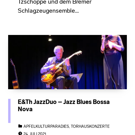
Tzschoppe und dem Bremer
Schlagzeugensemble…
E&Th JazzDuo – Jazz Blues Bossa
Nova
CATEGORIZED IN:
APFELKULTURPARADIES
,
TORHAUSKONZERTE
POSTED ON:
24. JULI 2021