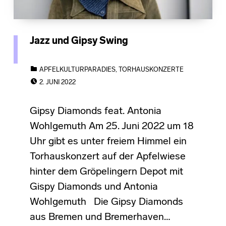
Jazz und Gipsy Swing
CATEGORIZED IN:
APFELKULTURPARADIES
,
TORHAUSKONZERTE
POSTED ON:
2. JUNI 2022
Gipsy Diamonds feat. Antonia
Wohlgemuth Am 25. Juni 2022 um 18
Uhr gibt es unter freiem Himmel ein
Torhauskonzert auf der Apfelwiese
hinter dem Gröpelingern Depot mit
Gispy Diamonds und Antonia
Wohlgemuth Die Gipsy Diamonds
aus Bremen und Bremerhaven…