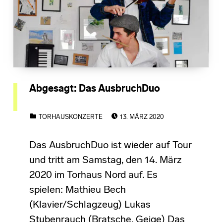
Abgesagt: Das AusbruchDuo
POSTED ON:
CATEGORIZED IN:
TORHAUSKONZERTE
13. MÄRZ 2020
Das AusbruchDuo ist wieder auf Tour
und tritt am Samstag, den 14. März
2020 im Torhaus Nord auf. Es
spielen: Mathieu Bech
(Klavier/Schlagzeug) Lukas
Stubenrauch (Bratsche, Geige) Das