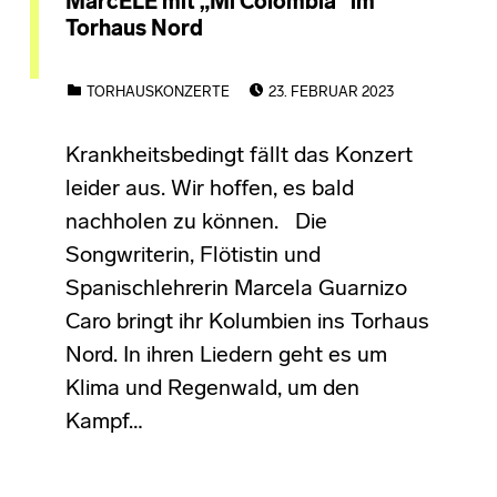
MarcELE mit „Mi Colombia“ im
Torhaus Nord
POSTED ON:
CATEGORIZED IN:
TORHAUSKONZERTE
23. FEBRUAR 2023
Krankheitsbedingt fällt das Konzert
leider aus. Wir hoffen, es bald
nachholen zu können. Die
Songwriterin, Flötistin und
Spanischlehrerin Marcela Guarnizo
Caro bringt ihr Kolumbien ins Torhaus
Nord. In ihren Liedern geht es um
Klima und Regenwald, um den
Kampf…