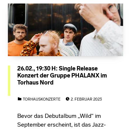
26.02., 19:30 H: Single Release
Konzert der Gruppe PHALANX im
Torhaus Nord
POSTED ON:
CATEGORIZED IN:
TORHAUSKONZERTE
2. FEBRUAR 2023
Bevor das Debutalbum „Wild“ im
September erscheint, ist das Jazz-