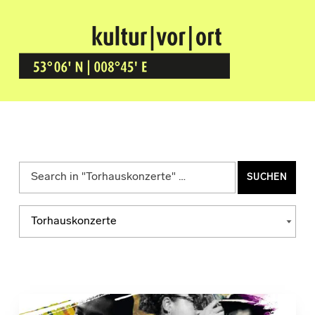
Kultur Vor Ort
BREMEN GRÖPELINGEN
Suchen nach:
Kategorien
KATEGORIEN