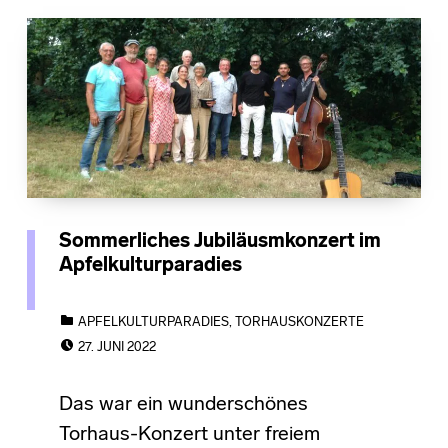
Sommerliches Jubiläusmkonzert im
Apfelkulturparadies
CATEGORIZED IN:
APFELKULTURPARADIES
,
TORHAUSKONZERTE
POSTED ON:
27. JUNI 2022
Das war ein wunderschönes
Torhaus-Konzert unter freiem