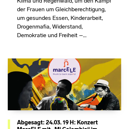
Klima und Regenwald, um den Kampf
der Frauen um Gleichberechtigung,
um gesundes Essen, Kinderarbeit,
Drogenmafia, Widerstand,
Demokratie und Freiheit –…
Abgesagt: 24.03. 19 H: Konzert