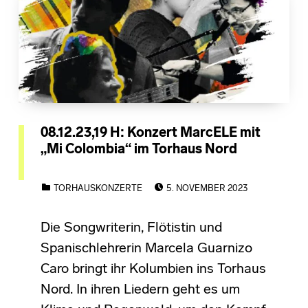
08.12.23,19 H: Konzert MarcELE mit
„Mi Colombia“ im Torhaus Nord
POSTED ON:
CATEGORIZED IN:
TORHAUSKONZERTE
5. NOVEMBER 2023
Die Songwriterin, Flötistin und
Spanischlehrerin Marcela Guarnizo
Caro bringt ihr Kolumbien ins Torhaus
Nord. In ihren Liedern geht es um