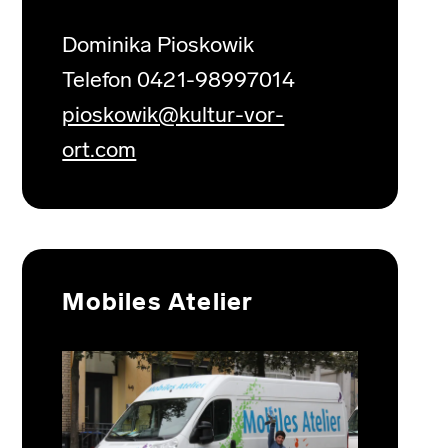
Dominika Pioskowik
Telefon 0421-98997014
pioskowik@kultur-vor-
ort.com
Mobiles Atelier