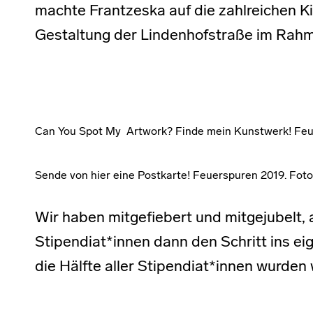
machte Frantzeska auf die zahlreichen K
Gestaltung der Lindenhofstraße im Rahm
Can You Spot My Artwork? Finde mein Kunstwerk! Feu
Sende von hier eine Postkarte! Feuerspuren 2019. Fot
Wir haben mitgefiebert und mitgejubelt,
Stipendiat*innen dann den Schritt ins ei
die Hälfte aller Stipendiat*innen wurden 