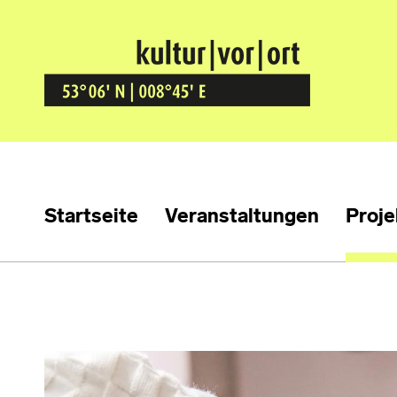
Kultur Vor Ort
BREMEN GRÖPELINGEN
Startseite
Veranstaltungen
Proje