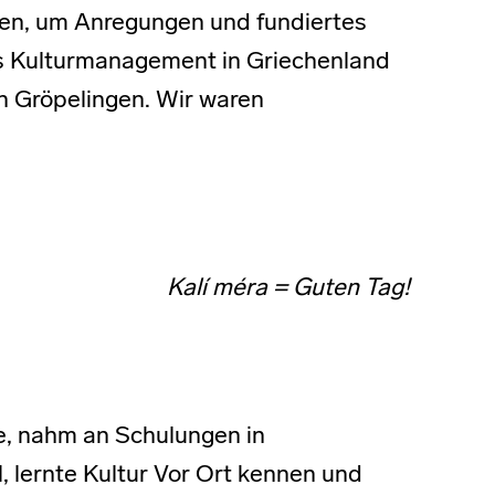
en, um Anregungen und fundiertes
ges Kulturmanagement in Griechenland
h Gröpelingen. Wir waren
Kalí méra = Guten Tag!
e, nahm an Schulungen in
 lernte Kultur Vor Ort kennen und