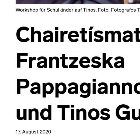
Workshop für Schulkinder auf Tinos. Foto: Fotografos 
Chairetísma
Frantzeska
Pappagiann
und Tinos G
17. August 2020