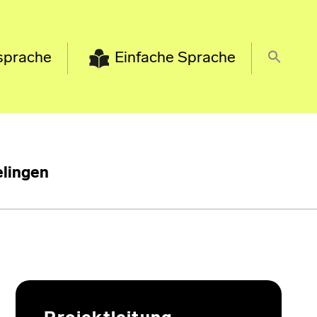
sprache
Einfache Sprache
lingen