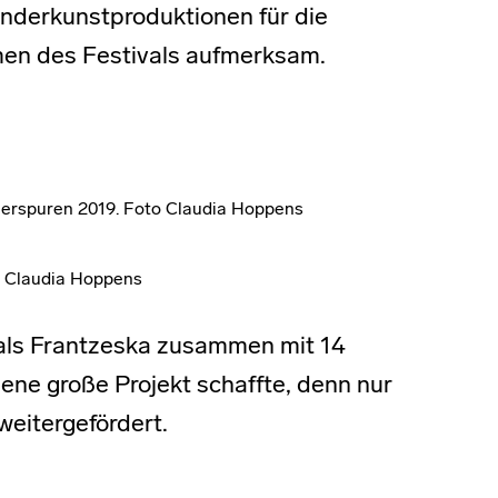
inderkunstproduktionen für die
en des Festivals aufmerksam.
erspuren 2019. Foto Claudia Hoppens
o Claudia Hoppens
 als Frantzeska zusammen mit 14
gene große Projekt schaffte, denn nur
weitergefördert.