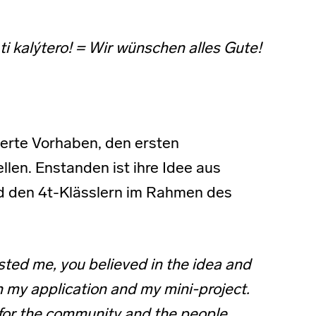
ti kalýtero! = Wir wünschen alles Gute!
ierte Vorhaben, den ersten
llen. Enstanden ist ihre Idee aus
d den 4t-Klässlern im Rahmen des
sted me, you believed in the idea and
 my application and my mini-project.
 for the community and the people