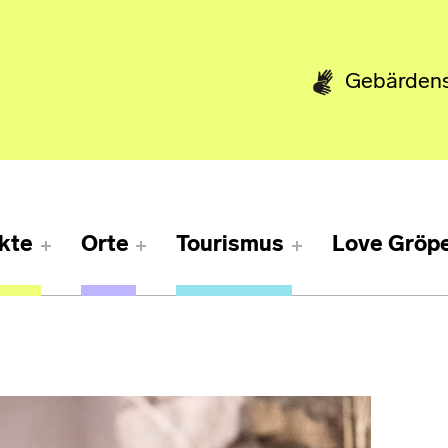
Gebärden
kte
Orte
Tourismus
Love Gröpe