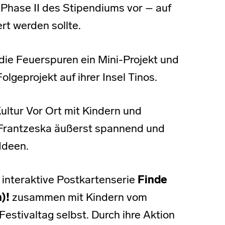
 Phase II des Stipendiums vor – auf
ert werden sollte.
 die Feuerspuren ein Mini-Projekt und
lgeprojekt auf ihrer Insel Tinos.
Kultur Vor Ort mit Kindern und
 Frantzeska äußerst spannend und
 Ideen.
 interaktive Postkartenserie
Finde
)!
zusammen mit Kindern vom
estivaltag selbst. Durch ihre Aktion