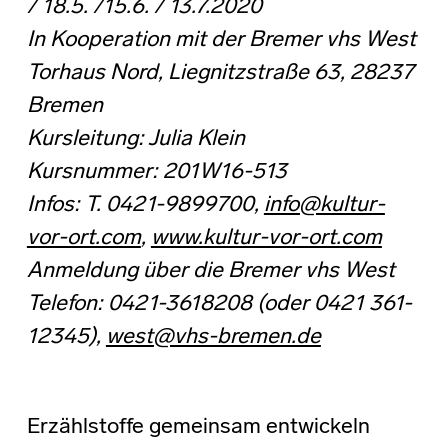
/ 18.5. /15.6. / 13.7.2020
In Kooperation mit der Bremer vhs West
Torhaus Nord, Liegnitzstraße 63, 28237
Bremen
Kursleitung: Julia Klein
Kursnummer: 201W16-513
Infos: T. 0421-9899700,
info@kultur-
vor-ort.com
,
www.kultur-vor-ort.com
Anmeldung über die Bremer vhs West
Telefon: 0421-3618208 (oder 0421 361-
12345),
west@vhs-bremen.de
Erzählstoffe gemeinsam entwickeln