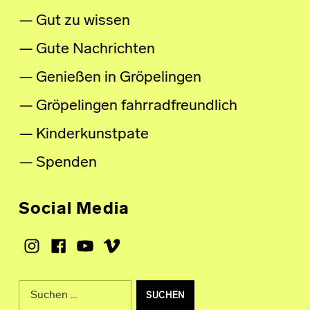
Gut zu wissen
Gute Nachrichten
Genießen in Gröpelingen
Gröpelingen fahrradfreundlich
Kinderkunstpate
Spenden
Social Media
Instagram
Facebook
Youtube
Vimeo
Suche nach: