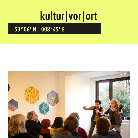
Kultur Vor Ort
BREMEN GRÖPELINGEN