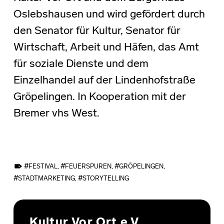
Oslebshausen und wird gefördert durch
den Senator für Kultur, Senator für
Wirtschaft, Arbeit und Häfen, das Amt
für soziale Dienste und dem
Einzelhandel auf der Lindenhofstraße
Gröpelingen. In Kooperation mit der
Bremer vhs West.
TAGGED AS:
FESTIVAL
,
FEUERSPUREN
,
GRÖPELINGEN
,
STADTMARKETING
,
STORYTELLING
Skip back to main navigation
Kultur Vor Ort e.V.