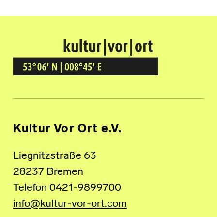
Kultur Vor Ort
BREMEN GRÖPELINGEN
Kultur Vor Ort e.V.
Liegnitzstraße 63
28237 Bremen
Telefon 0421-9899700
info@kultur-vor-ort.com