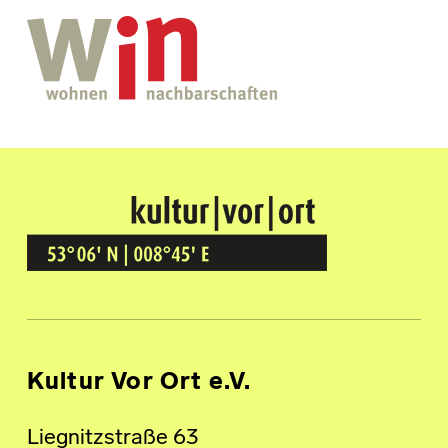
Kultur Vor Ort
BREMEN GRÖPELINGEN
Kultur Vor Ort e.V.
Liegnitzstraße 63