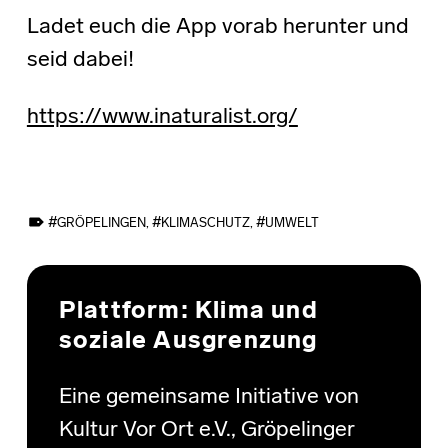
Ladet euch die App vorab herunter und
seid dabei!
https://www.inaturalist.org/
TAGGED AS:
GRÖPELINGEN
,
KLIMASCHUTZ
,
UMWELT
Skip back to main navigation
Plattform: Klima und
soziale Ausgrenzung
Eine gemeinsame Initiative von
Kultur Vor Ort e.V., Gröpelinger