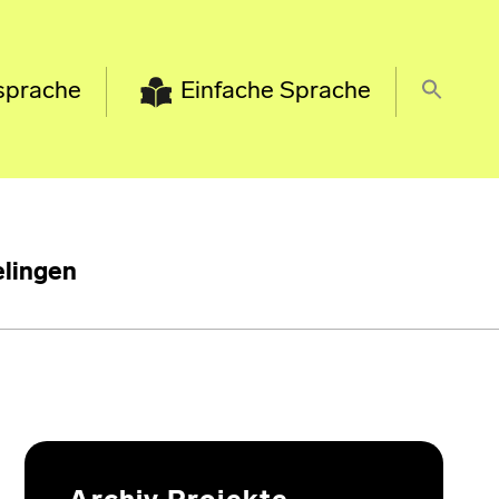
sprache
Einfache Sprache
lingen