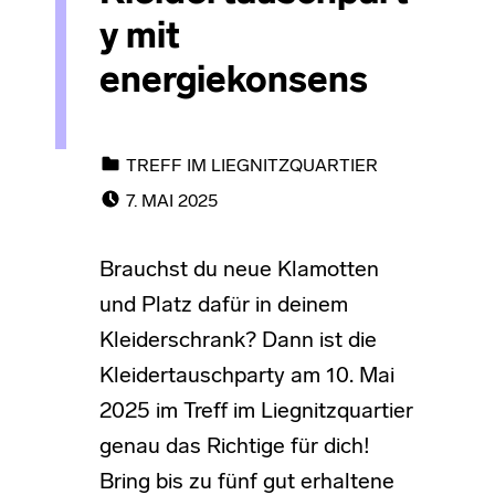
y mit
energiekonsens
CATEGORIZED IN:
TREFF IM LIEGNITZQUARTIER
POSTED ON:
7. MAI 2025
Brauchst du neue Klamotten
und Platz dafür in deinem
Kleiderschrank? Dann ist die
Kleidertauschparty am 10. Mai
2025 im Treff im Liegnitzquartier
genau das Richtige für dich!
Bring bis zu fünf gut erhaltene