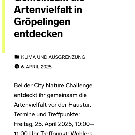
Artenvielfalt in
Gröpelingen
entdecken
CATEGORIZED IN:
KLIMA UND AUSGRENZUNG
POSTED ON:
6. APRIL 2025
Bei der City Nature Challenge
entdeckt ihr gemeinsam die
Artenvielfalt vor der Haustür.
Termine und Treffpunkte:
Freitag, 25. April 2025, 10:00–
11:00 Uhr Treffpunkt: Wohlers