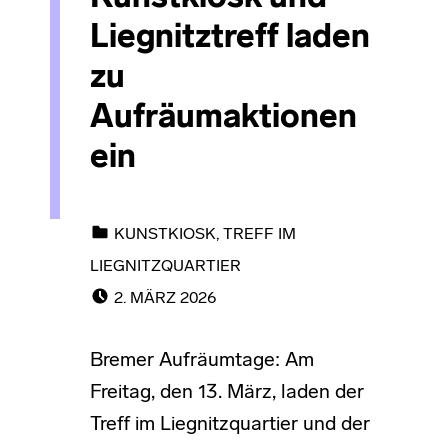
Liegnitztreff laden
zu
Aufräumaktionen
ein
CATEGORIZED IN:
KUNSTKIOSK
,
TREFF IM
LIEGNITZQUARTIER
POSTED ON:
2. MÄRZ 2026
Bremer Aufräumtage: Am
Freitag, den 13. März, laden der
Treff im Liegnitzquartier und der