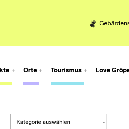
Gebärden
kte
Orte
Tourismus
Love Gröpe
Kategorien
KATEGORIEN