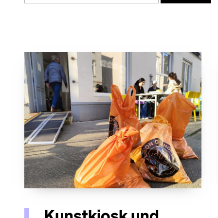
Kunstkiosk und