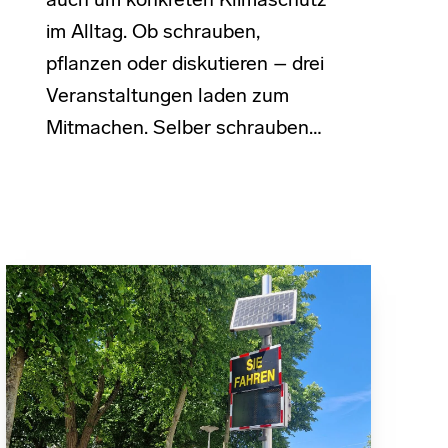
auch um konkreten Klimaschutz
im Alltag. Ob schrauben,
pflanzen oder diskutieren – drei
Veranstaltungen laden zum
Mitmachen. Selber schrauben…