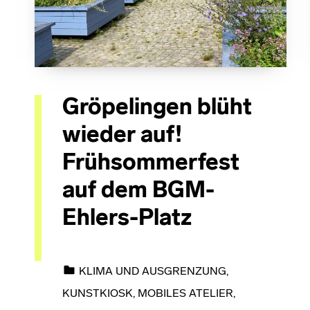
Gröpelingen blüht
wieder auf!
Frühsommerfest
auf dem BGM-
Ehlers-Platz
CATEGORIZED IN:
KLIMA UND AUSGRENZUNG
,
KUNSTKIOSK
,
MOBILES ATELIER
,