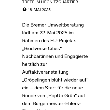
TREFF IM LIEGNITZQUARTIER
POSTED ON:
18. MAI 2025
Die Bremer Umweltberatung
lädt am 22. Mai 2025 im
Rahmen des EU-Projekts
„Biodiverse Cities“
Nachbar:innen und Engagierte
herzlich zur
Auftaktveranstaltung
„Gröpelingen blüht wieder auf“
ein – dem Start für die neue
Runde von „PopUp Grün“ auf
dem Bürgermeister-Ehlers-