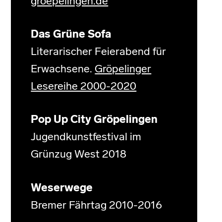
groepelingen.de
Das Grüne Sofa
Literarischer Feierabend für
Erwachsene.
Gröpelinger
Lesereihe 2000-2020
Pop Up City Gröpelingen
Jugendkunstfestival im
Grünzug West 2018
Weserwege
Bremer Fährtag 2010-2016