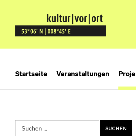
Kultur Vor Ort
BREMEN GRÖPELINGEN
Startseite
Veranstaltungen
Proje
Suchen nach: