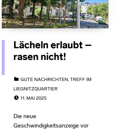
Lächeln erlaubt –
rasen nicht!
CATEGORIZED IN:
GUTE NACHRICHTEN
,
TREFF IM
LIEGNITZQUARTIER
POSTED ON:
11. MAI 2025
Die neue
Geschwindigkeitsanzeige vor