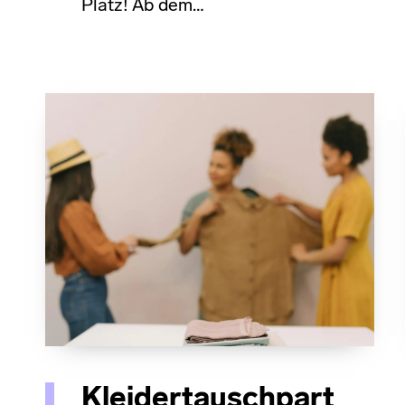
Platz! Ab dem…
Kleidertauschpart