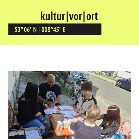
Kultur Vor Ort
BREMEN GRÖPELINGEN