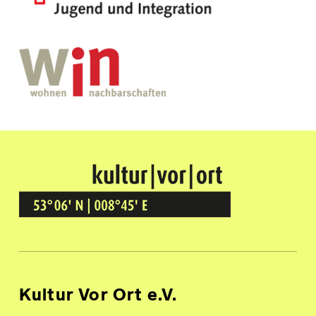
Kultur Vor Ort
BREMEN GRÖPELINGEN
Kultur Vor Ort e.V.