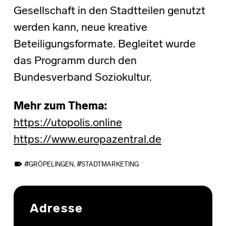
Gesellschaft in den Stadtteilen genutzt
werden kann, neue kreative
Beteiligungsformate. Begleitet wurde
das Programm durch den
Bundesverband Soziokultur.
Mehr zum Thema:
https://utopolis.online
https://www.europazentral.de
TAGGED AS:
GRÖPELINGEN
,
STADTMARKETING
Skip back to main navigation
Adresse