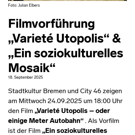
Foto: Julian Elbers
Filmvorführung
„Varieté Utopolis“ &
„Ein soziokulturelles
Mosaik“
18. September 2025
Stadtkultur Bremen und City 46 zeigen
am Mittwoch 24.09.2025 um 18:00 Uhr
den Film
„Varieté Utopolis – oder
einige Meter Autobahn“
. Als Vorfilm
ist der Film
„Ein soziokulturelles