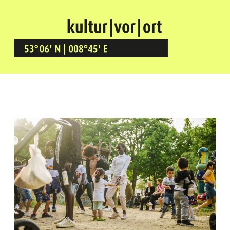
Kultur Vor Ort
BREMEN GRÖPELINGEN