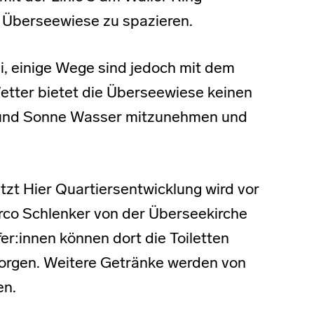
 Überseewiese zu spazieren.
rei, einige Wege sind jedoch mit dem
Wetter bietet die Überseewiese keinen
ze und Sonne Wasser mitzunehmen und
etzt Hier Quartiersentwicklung wird vor
rco Schlenker von der Überseekirche
er:innen können dort die Toiletten
sorgen. Weitere Getränke werden von
en.