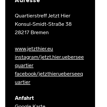
Adresse
Quartierstreff Jetzt Hier
Konsul-Smidt-Straße 38
28217 Bremen
www.jetzthier.eu
instagram/jetzt.hier.uebersee
quartier
facebook/jetzthierueberseeq
uartier
Anfahrt
Google Karte