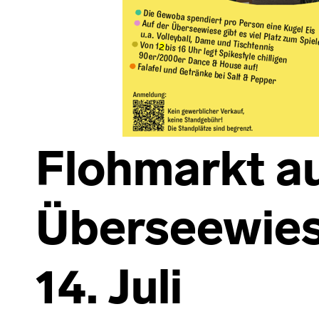
Flohmarkt au
Überseewies
14. Juli