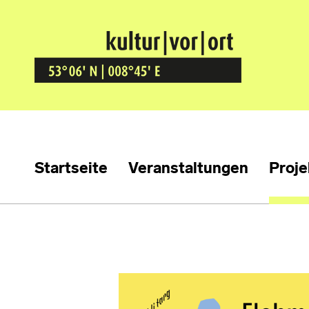
Kultur Vor Ort
BREMEN GRÖPELINGEN
Startseite
Veranstaltungen
Proje