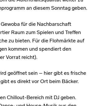
 Um die Aufenthaltsqualität weiter zu
menprogramm an diesem Sonntag geben.
ie Gewoba für die Nachbarschaft
tier Raum zum Spielen und Treffen
che zu bieten. Für die Flohmärkte auf
agen kommen und spendiert den
r Vorrat reicht).
d geöffnet sein – hier gibt es frische
gibt es direkt vor Ort beim Bäcker.
en Chillout-Bereich mit DJ geben.