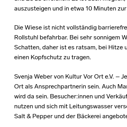
auszusteigen und in etwa 10 Minuten zur
Die Wiese ist nicht vollständig barrieref
Rollstuhl befahrbar. Bei sehr sonnigem 
Schatten, daher ist es ratsam, bei Hit
einen Kopfschutz zu tragen.
Svenja Weber von Kultur Vor Ort e.V. – J
Ort als Ansprechpartnerin sein. Auch Ma
wird da sein. Besucher:innen und Verkäuf
nutzen und sich mit Leitungswasser ver
Salt & Pepper und der Bäckerei angebot