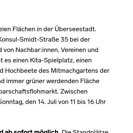
eien Flächen in der Überseestadt.
Konsul-Smidt-Straße 35 bei der
rd von Nachbar:innen, Vereinen und
 es einen Kita-Spielplatz, einen
 und Hochbeete des Mitmachgartens der
und immer grüner werdenden Fläche
barschaftsflohmarkt. Zwischen
nntag, den 14. Juli von 11 bis 16 Uhr
 ab sofort möglich.
Die Standplätze