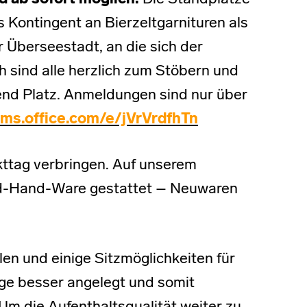
s Kontingent an Bierzeltgarnituren als
 Überseestadt, an die sich der
h sind alle herzlich zum Stöbern und
end Platz. Anmeldungen sind nur über
rms.office.com/e/jVrVrdfhTn
ttag verbringen. Auf unserem
ond-Hand-Ware gestattet – Neuwaren
len und einige Sitzmöglichkeiten für
ege besser angelegt und somit