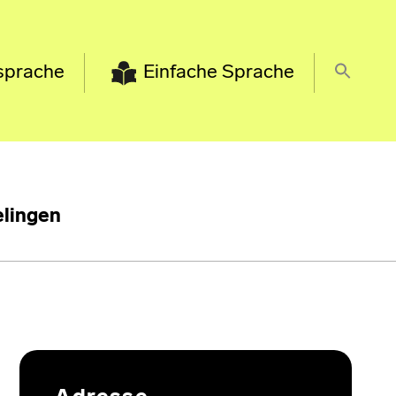
sprache
Einfache Sprache
lingen