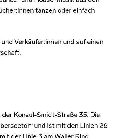
ge Dance- und House-Musik aus den
ucher:innen tanzen oder einfach
 und Verkäufer:innen und auf einen
schaft.
 der Konsul-Smidt-Straße 35. Die
berseetor“ und ist mit den Linien 26
 mit der Linie 3 am Waller Ring