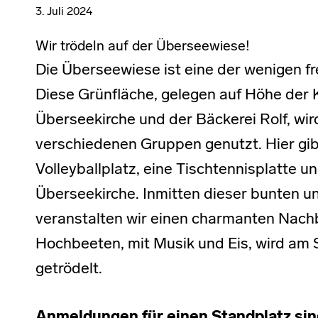
3. Juli 2024
Wir trödeln auf der Überseewiese!
Die Überseewiese ist eine der wenigen fr
Diese Grünfläche, gelegen auf Höhe der 
Überseekirche und der Bäckerei Rolf, wi
verschiedenen Gruppen genutzt. Hier gibt
Volleyballplatz, eine Tischtennisplatte
Überseekirche. Inmitten dieser bunten 
veranstalten wir einen charmanten Nach
Hochbeeten, mit Musik und Eis, wird am So
getrödelt.
Anmeldungen für einen Standplatz sind