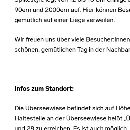
Spikestyle legt von 12 bis 16 Uhr chilli
90ern und 2000ern auf. Hier können Bes
gemütlich auf einer Liege verweilen.
Wir freuen uns über viele Besucher:innen
schönen, gemütlichen Tag in der Nachbar
Infos zum Standort:
Die Überseewiese befindet sich auf Höhe
Haltestelle an der Überseewiese heißt „Ü
und 28 zu erreichen. Es ist auch möglich,