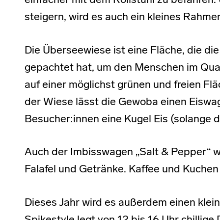
einfacher mit dem Rollstuhl zu befahren.
steigern, wird es auch ein kleines Rah
Die Überseewiese ist eine Fläche, die d
gepachtet hat, um den Menschen im Quar
auf einer möglichst grünen und freien Flä
der Wiese lässt die Gewoba einen Eisw
Besucher:innen eine Kugel Eis (solange de
Auch der Imbisswagen „Salt & Pepper“ wir
Falafel und Getränke. Kaffee und Kuchen 
Dieses Jahr wird es außerdem einen klein