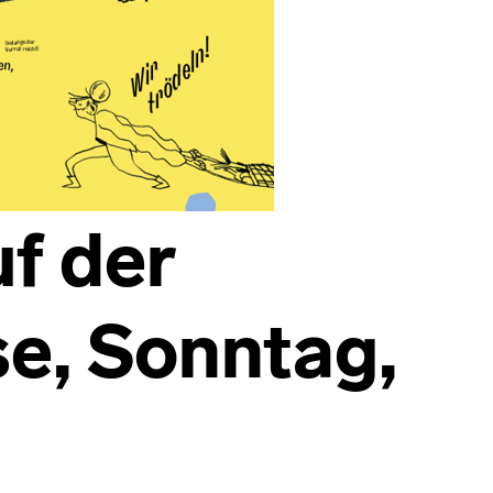
f der
e, Sonntag,