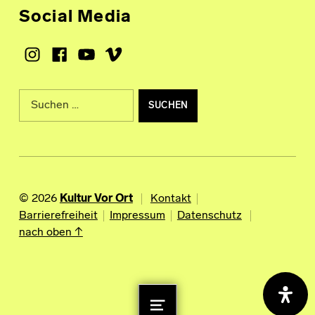
Social Media
Instagram
Facebook
Youtube
Vimeo
Suche nach:
© 2026
Kultur Vor Ort
Kontakt
Barrierefreiheit
Impressum
Datenschutz
nach oben ↑
MENU