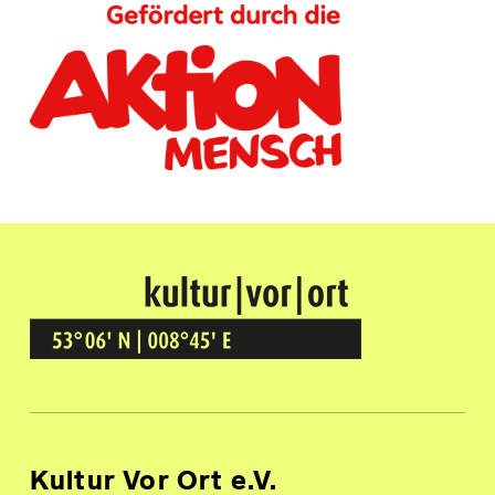
Kultur Vor Ort
BREMEN GRÖPELINGEN
Kultur Vor Ort e.V.