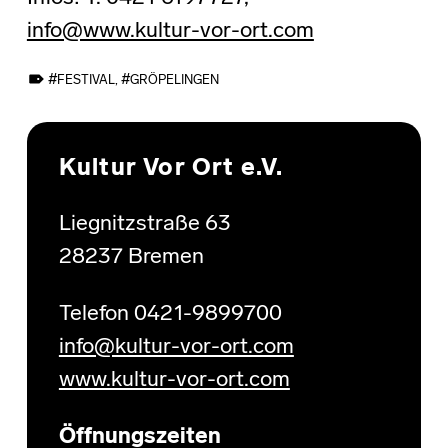
info@www.kultur-vor-ort.com
TAGGED AS:
FESTIVAL
,
GRÖPELINGEN
Skip back to main navigation
Kultur Vor Ort e.V.
Liegnitzstraße 63
28237 Bremen
Telefon 0421-9899700
info@kultur-vor-ort.com
www.kultur-vor-ort.com
Öffnungszeiten