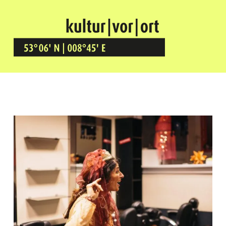
Kultur Vor Ort
BREMEN GRÖPELINGEN