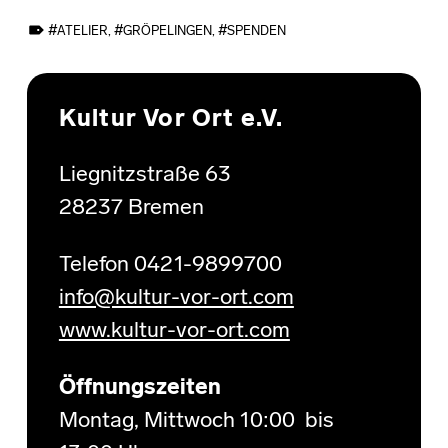
TAGGED AS:
ATELIER
,
GRÖPELINGEN
,
SPENDEN
Skip back to main navigation
Kultur Vor Ort e.V.
Liegnitzstraße 63
28237 Bremen
Telefon 0421-9899700
info@kultur-vor-ort.com
www.kultur-vor-ort.com
Öffnungszeiten
Montag, Mittwoch 10:00 bis