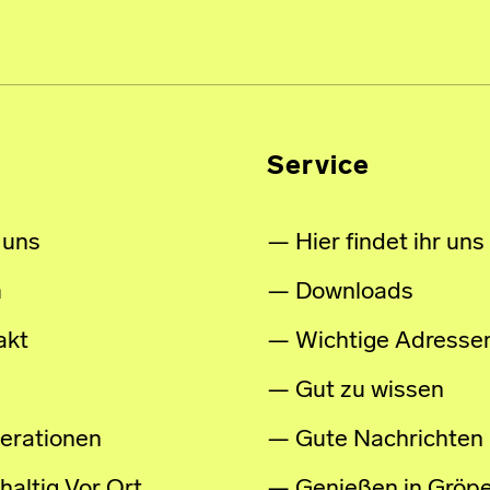
Service
 uns
Hier findet ihr uns
m
Downloads
akt
Wichtige Adresse
Gut zu wissen
erationen
Gute Nachrichten
altig Vor Ort
Genießen in Gröpe