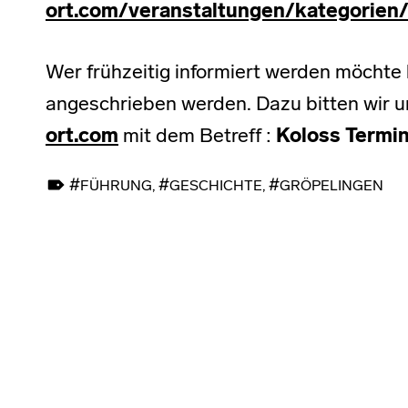
ort.com/veranstaltungen/kategorien
Wer frühzeitig informiert werden möchte
angeschrieben werden. Dazu bitten wir u
ort.com
mit dem Betreff :
Koloss Termi
TAGGED AS:
FÜHRUNG
,
GESCHICHTE
,
GRÖPELINGEN
Skip back to main navigation