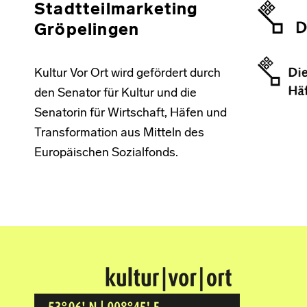
Stadtteilmarketing
Gröpelingen
Kultur Vor Ort wird gefördert durch
den Senator für Kultur und die
Senatorin für Wirtschaft, Häfen und
Transformation aus Mitteln des
Europäischen Sozialfonds.
Kultur Vor Ort
BREMEN GRÖPELINGEN