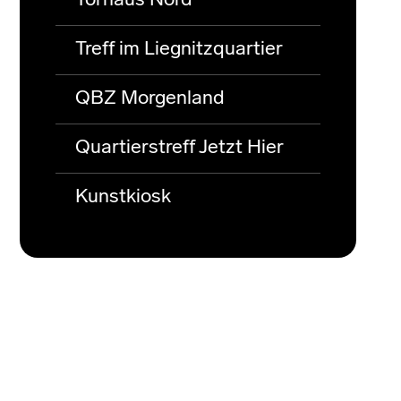
Torhaus Nord
Treff im Liegnitzquartier
QBZ Morgenland
Quartierstreff Jetzt Hier
Kunstkiosk