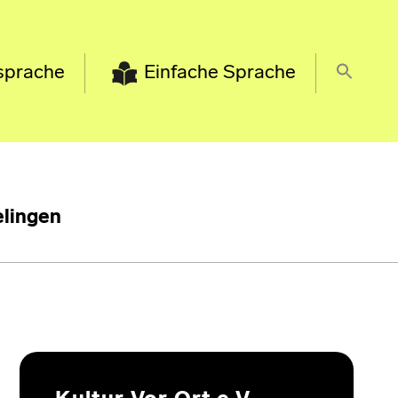
sprache
Einfache Sprache
lingen