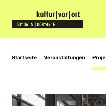
Kultur Vor Ort
BREMEN GRÖPELINGEN
Startseite
Veranstaltungen
Proje