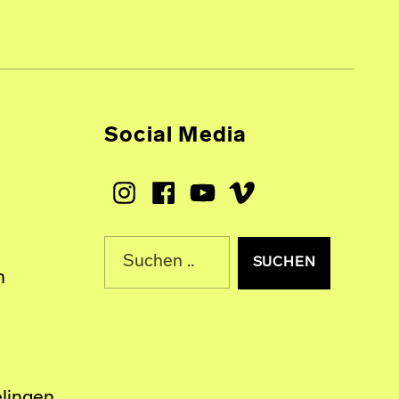
Social Media
Instagram
Facebook
Youtube
Vimeo
Suche nach:
n
lingen