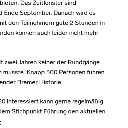
ieten. Das Zeitfenster sind
nd Ende September. Danach wird es
 mit den Teilnehmern gute 2 Stunden in
ünden können auch leider nicht mehr
it zwei Jahren keiner der Rundgänge
n musste. Knapp 300 Personen führen
nender Bremer Historie.
20 interessiert kann gerne regelmäßig
 dem Stichpunkt Führung den aktuellen
-