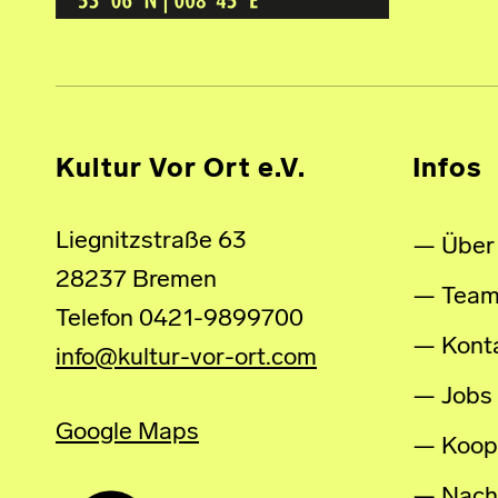
Kultur Vor Ort e.V.
Infos
Liegnitzstraße 63
Über
28237 Bremen
Tea
Telefon 0421-9899700
Kont
info@kultur-vor-ort.com
Jobs
Google Maps
Koop
Nachh