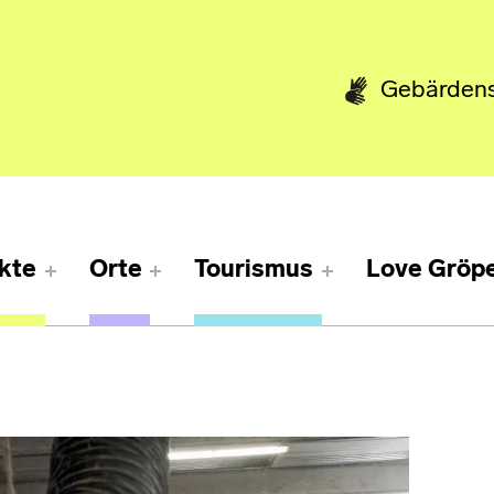
Gebärden
kte
Orte
Tourismus
Love Gröpe