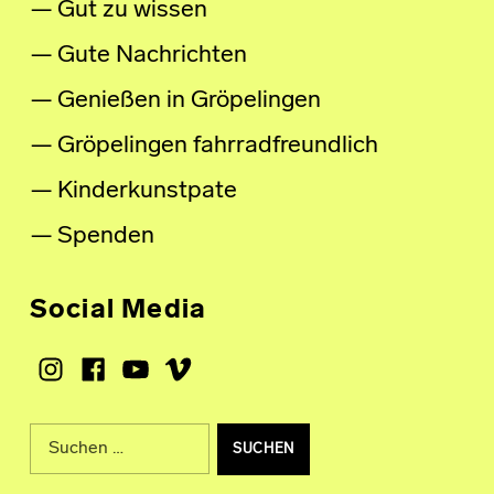
Gut zu wissen
Gute Nachrichten
Genießen in Gröpelingen
Gröpelingen fahrradfreundlich
Kinderkunstpate
Spenden
Social Media
Instagram
Facebook
Youtube
Vimeo
Suche nach: