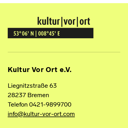
Kultur Vor Ort
BREMEN GRÖPELINGEN
Kultur Vor Ort e.V.
Liegnitzstraße 63
28237 Bremen
Telefon 0421-9899700
info@kultur-vor-ort.com