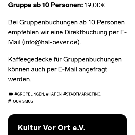
Gruppe ab 10 Personen:
19,00€
Bei Gruppenbuchungen ab 10 Personen
empfehlen wir eine Direktbuchung per E-
Mail (info@hal-oever.de).
Kaffeegedecke für Gruppenbuchungen
können auch per E-Mail angefragt
werden.
TAGGED AS:
GRÖPELINGEN
,
HAFEN
,
STADTMARKETING
,
TOURISMUS
Skip back to main navigation
Kultur Vor Ort e.V.