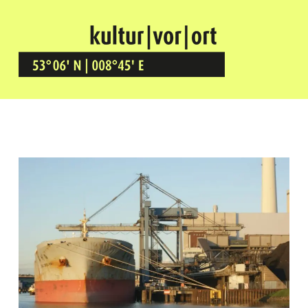
Kultur Vor Ort
BREMEN GRÖPELINGEN