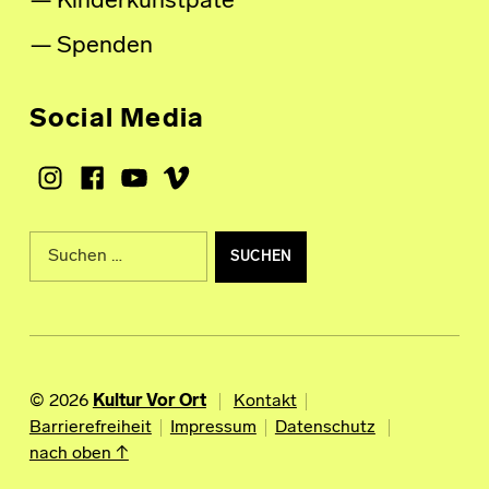
Kinderkunstpate
Spenden
Social Media
Instagram
Facebook
Youtube
Vimeo
Suche nach:
© 2026
Kultur Vor Ort
Kontakt
Barrierefreiheit
Impressum
Datenschutz
nach oben ↑