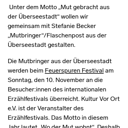
Unter dem Motto „Mut gebracht aus
der Überseestadt“ wollen wir
gemeinsam mit Stefanie Becker
„Mutbringer“/Flaschenpost aus der
Überseestadt gestalten.
Die Mutbringer aus der Überseestadt
werden beim
Feuerspuren Festival
am
Sonntag, den 10. November an die
Besucher:innen des internationalen
Erzählfestivals überreicht. Kultur Vor Ort
e.V. ist der Veranstalter des
Erzählfestivals. Das Motto in diesem
Jahr lautet „Wo der Mut wohnt“. Deshalb