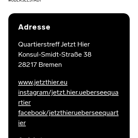
ÜBERSEESTADT
Skip back to main navigation
Adresse
Quartierstreff Jetzt Hier
Konsul-Smidt-Straße 38
28217 Bremen
www.jetzthier.eu
instagram/jetzt.hier.ueberseequa
rtier
facebook/jetzthierueberseequart
ier