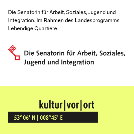
Die Senatorin für Arbeit, Soziales, Jugend und
Integration. Im Rahmen des Landesprogramms
Lebendige Quartiere.
Kultur Vor Ort
BREMEN GRÖPELINGEN