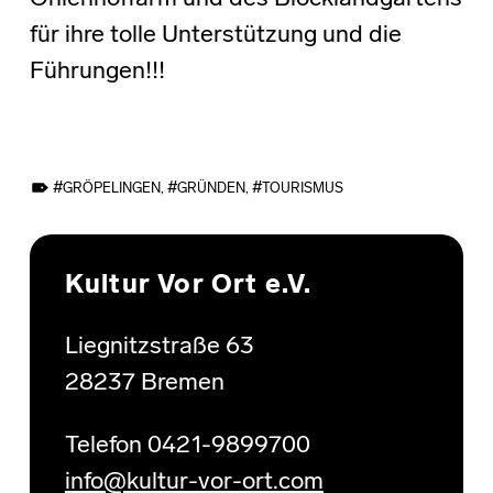
für ihre tolle Unterstützung und die
Führungen!!!
TAGGED AS:
GRÖPELINGEN
,
GRÜNDEN
,
TOURISMUS
Skip back to main navigation
Kultur Vor Ort e.V.
Liegnitzstraße 63
28237 Bremen
Telefon 0421-9899700
info@kultur-vor-ort.com