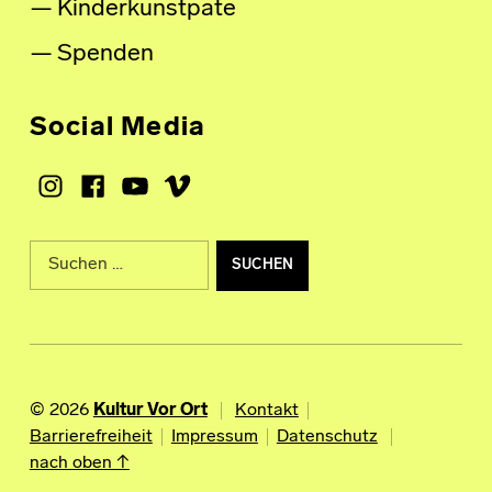
Kinderkunstpate
Spenden
Social Media
Instagram
Facebook
Youtube
Vimeo
Suche nach:
© 2026
Kultur Vor Ort
Kontakt
Barrierefreiheit
Impressum
Datenschutz
nach oben ↑