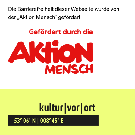
Die Barrierefreiheit dieser Webseite wurde von
der „Aktion Mensch“ gefördert.
Kultur Vor Ort
BREMEN GRÖPELINGEN