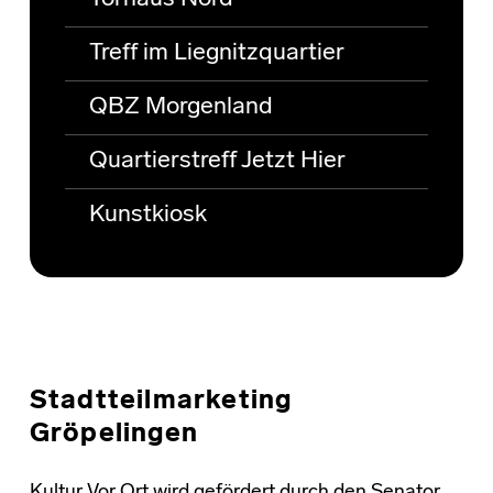
Treff im Liegnitzquartier
QBZ Morgenland
Quartierstreff Jetzt Hier
Kunstkiosk
Stadtteilmarketing
Gröpelingen
Kultur Vor Ort wird gefördert durch den Senator