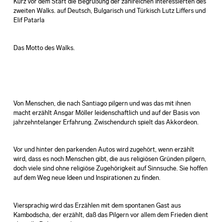
Kurz vor dem Start die Begrüßung der zahlreichen Interessierten des
zweiten Walks. auf Deutsch, Bulgarisch und Türkisch Lutz Liffers und
Elif Patarla
Das Motto des Walks.
Von Menschen, die nach Santiago pilgern und was das mit ihnen
macht erzählt Ansgar Möller leidenschaftlich und auf der Basis von
jahrzehntelanger Erfahrung. Zwischendurch spielt das Akkordeon.
Vor und hinter den parkenden Autos wird zugehört, wenn erzählt
wird, dass es noch Menschen gibt, die aus religiösen Gründen pilgern,
doch viele sind ohne religiöse Zugehörigkeit auf Sinnsuche. Sie hoffen
auf dem Weg neue Ideen und Inspirationen zu finden.
Viersprachig wird das Erzählen mit dem spontanen Gast aus
Kambodscha, der erzählt, daß das Pilgern vor allem dem Frieden dient