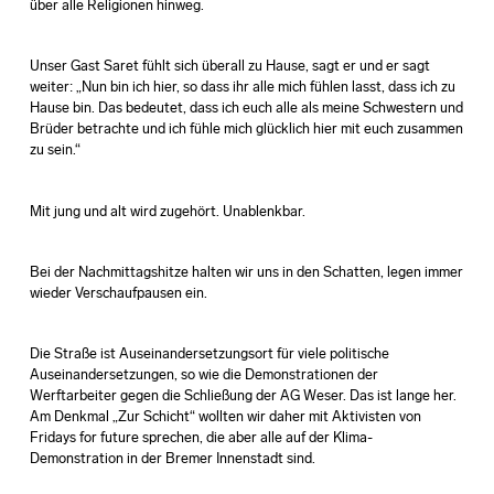
über alle Religionen hinweg.
Unser Gast Saret fühlt sich überall zu Hause, sagt er und er sagt
weiter: „Nun bin ich hier, so dass ihr alle mich fühlen lasst, dass ich zu
Hause bin. Das bedeutet, dass ich euch alle als meine Schwestern und
Brüder betrachte und ich fühle mich glücklich hier mit euch zusammen
zu sein.“
Mit jung und alt wird zugehört. Unablenkbar.
Bei der Nachmittagshitze halten wir uns in den Schatten, legen immer
wieder Verschaufpausen ein.
Die Straße ist Auseinandersetzungsort für viele politische
Auseinandersetzungen, so wie die Demonstrationen der
Werftarbeiter gegen die Schließung der AG Weser. Das ist lange her.
Am Denkmal „Zur Schicht“ wollten wir daher mit Aktivisten von
Fridays for future sprechen, die aber alle auf der Klima-
Demonstration in der Bremer Innenstadt sind.