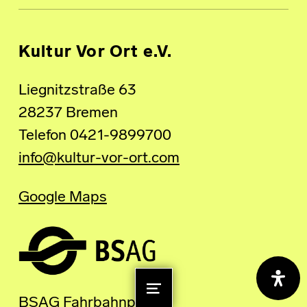
Kultur Vor Ort e.V.
Liegnitzstraße 63
28237 Bremen
Telefon 0421-9899700
info@kultur-vor-ort.com
Google Maps
MENU
BSAG Fahrbahnplaner