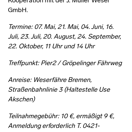
Kooperation mit der J. Müller Weser
GmbH.
Termine: 07. Mai, 21. Mai, 04. Juni, 16.
Juli, 23. Juli, 20. August, 24. September,
22. Oktober, 11 Uhr und 14 Uhr
Treffpunkt: Pier2 / Gröpelinger Fährweg
Anreise: Weserfähre Bremen,
Straßenbahnlinie 3 (Haltestelle Use
Akschen)
Teilnahmegebühr: 10 €, ermäßigt 9 €,
Anmeldung erforderlich T. 0421-