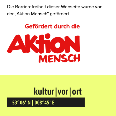
Die Barrierefreiheit dieser Webseite wurde von
der „Aktion Mensch“ gefördert.
Kultur Vor Ort
BREMEN GRÖPELINGEN