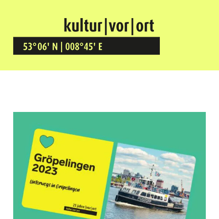
Kultur Vor Ort
BREMEN GRÖPELINGEN