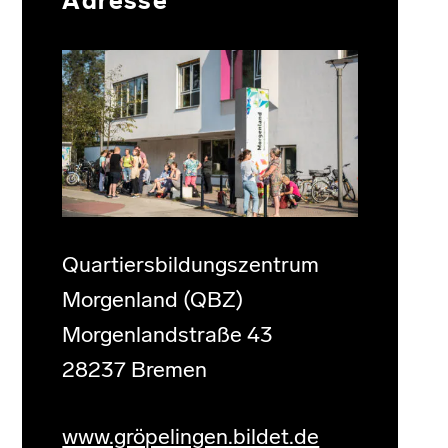
Adresse
Quartiersbildungszentrum
Morgenland (QBZ)
Morgenlandstraße 43
28237 Bremen
www.gröpelingen.bildet.de