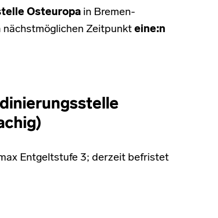
telle Osteuropa
in Bremen-
um nächstmöglichen Zeitpunkt
eine:n
rdinierungsstelle
achig)
max Entgeltstufe 3; derzeit befristet