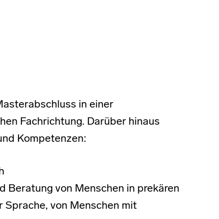
Masterabschluss in einer
chen Fachrichtung. Darüber hinaus
 und Kompetenzen:
h
nd Beratung von Menschen in prekären
r Sprache, von Menschen mit