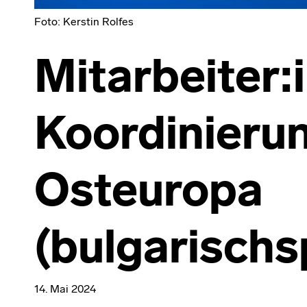
Foto: Kerstin Rolfes
Mitarbeiter:i
Koordinierun
Osteuropa
(bulgarischs
14. Mai 2024