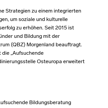
che Strategien zu einem integrierten
en, um soziale und kulturelle
erfolg zu erhöhen. Seit 2015 ist
 Kinder und Bildung mit der
trum (QBZ) Morgenland beauftragt.
t die „Aufsuchende
dinierungsstelle Osteuropa erweitert
 Aufsuchende Bildungsberatung