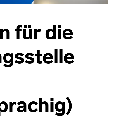
n für die
gsstelle
prachig)