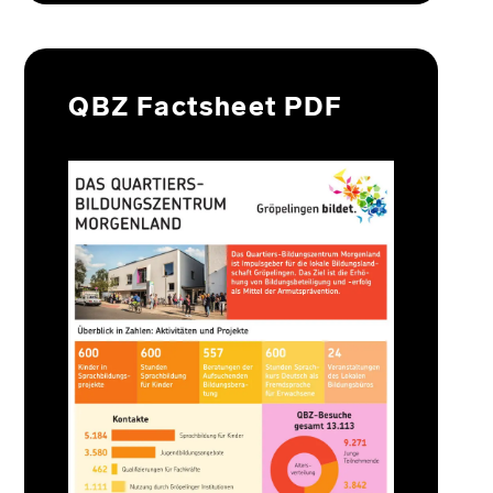
QBZ Factsheet PDF