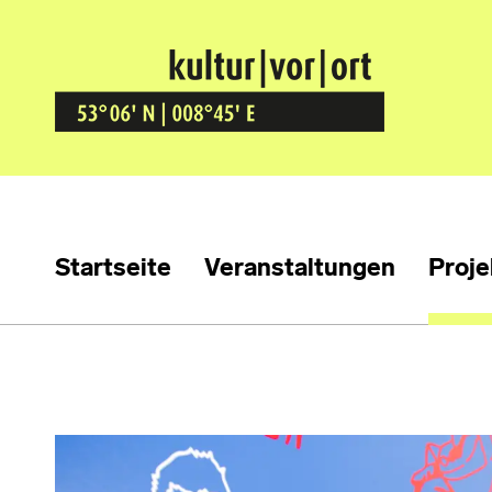
Kultur Vor Ort
BREMEN GRÖPELINGEN
Startseite
Veranstaltungen
Proje