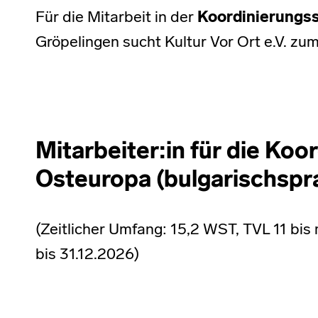
Für die Mitarbeit in der
Koordinierungss
Gröpelingen sucht Kultur Vor Ort e.V. z
Mitarbeiter:in für die Koo
Osteuropa (bulgarischspr
(Zeitlicher Umfang: 15,2 WST, TVL 11 bis 
bis 31.12.2026)