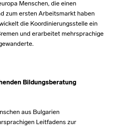
teuropa Menschen, die einen
nd zum ersten Arbeitsmarkt haben
wickelt die Koordinierungsstelle ein
Bremen und erarbeitet mehrsprachige
Zugewanderte.
uchenden Bildungsberatung
nschen aus Bulgarien
hrsprachigen Leitfadens zur