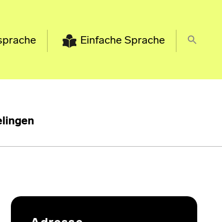
sprache
Einfache Sprache
lingen