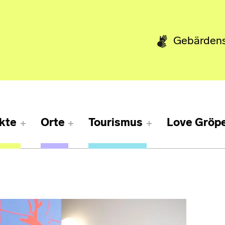
Gebärden
kte
Orte
Tourismus
Love Gröpe