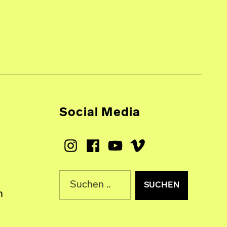
Social Media
Instagram
Facebook
Youtube
Vimeo
Suche nach:
n