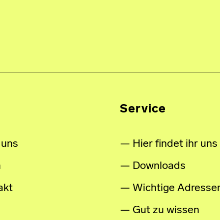
Service
 uns
Hier findet ihr uns
m
Downloads
akt
Wichtige Adresse
Gut zu wissen