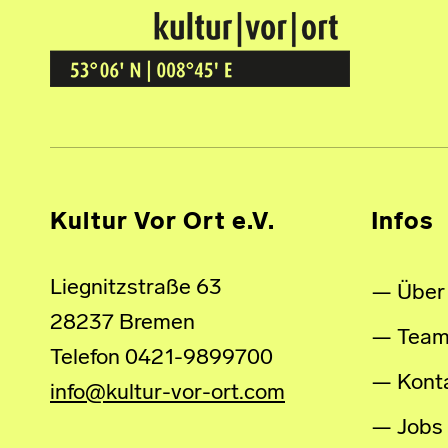
Kultur Vor Ort
BREMEN GRÖPELINGEN
Kultur Vor Ort e.V.
Infos
Liegnitzstraße 63
Über
28237 Bremen
Tea
Telefon 0421-9899700
Kont
info@kultur-vor-ort.com
Jobs