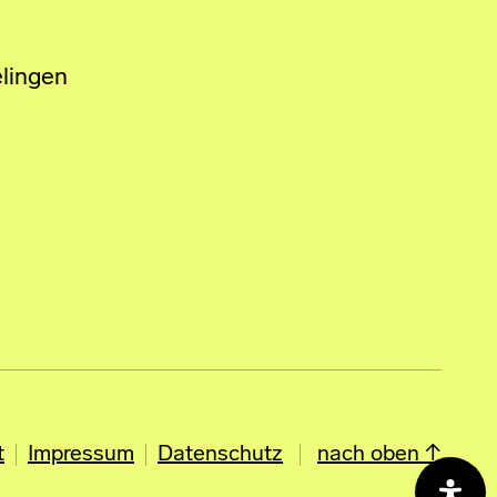
lingen
t
Impressum
Datenschutz
nach oben ↑