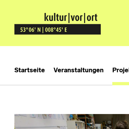
Kultur Vor Ort
BREMEN GRÖPELINGEN
Startseite
Veranstaltungen
Proje