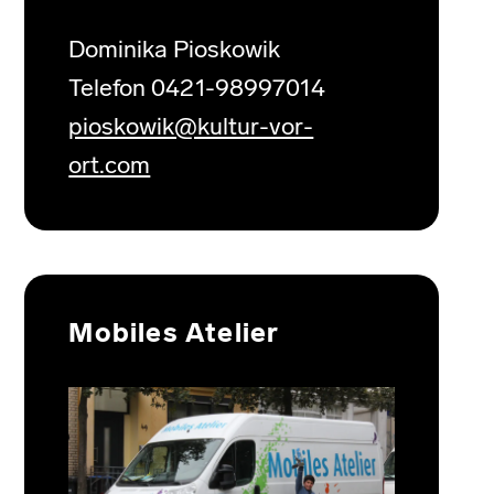
Dominika Pioskowik
Telefon 0421-98997014
pioskowik@kultur-vor-
ort.com
Mobiles Atelier