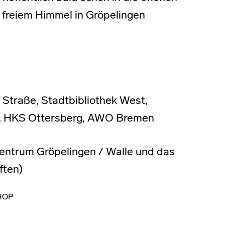
r freiem Himmel in Gröpelingen
 Straße, Stadtbibliothek West,
a, HKS Ottersberg, AWO Bremen
zentrum Gröpelingen / Walle und das
ften)
HOP