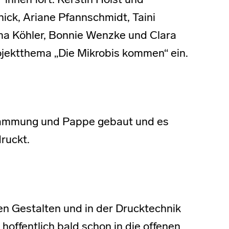
*innen fort. Kerstin Holst und
ick, Ariane Pfannschmidt, Taini
ma Köhler, Bonnie Wenzke und Clara
ojektthema „Die Mikrobis kommen“ ein.
Dämmung und Pappe gebaut und es
ruckt.
en Gestalten und in der Drucktechnik
hoffentlich bald schon in die offenen