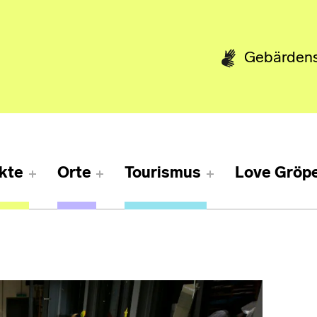
Gebärden
kte
Orte
Tourismus
Love Gröpe