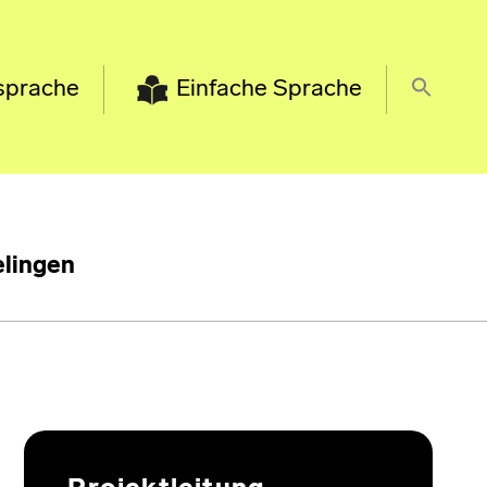
sprache
Einfache Sprache
lingen