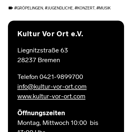
TAGGED AS:
GRÖPELINGEN
,
JUGENDLICHE
,
KONZERT
,
MUSIK
Skip back to main navigation
Kultur Vor Ort e.V.
Liegnitzstraße 63
28237 Bremen
Telefon 0421-9899700
info@kultur-vor-ort.com
www.kultur-vor-ort.com
Öffnungszeiten
Montag, Mittwoch 10:00 bis