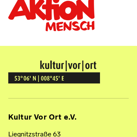
Kultur Vor Ort
BREMEN GRÖPELINGEN
Kultur Vor Ort e.V.
Liegnitzstraße 63