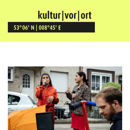
Kultur Vor Ort
BREMEN GRÖPELINGEN