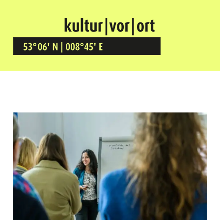
Kultur Vor Ort
BREMEN GRÖPELINGEN