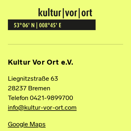
Kultur Vor Ort
BREMEN GRÖPELINGEN
Kultur Vor Ort e.V.
Liegnitzstraße 63
28237 Bremen
Telefon 0421-9899700
info@kultur-vor-ort.com
Google Maps