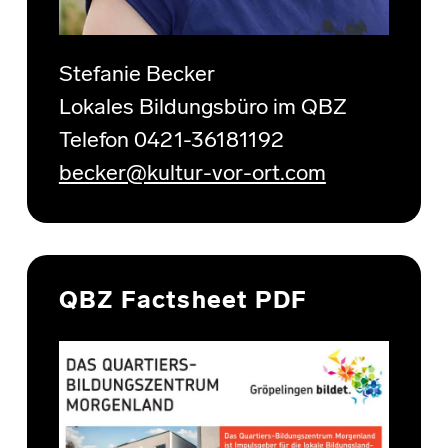
Stefanie Becker
Lokales Bildungsbüro im QBZ
Telefon 0421-36181192
becker@kultur-vor-ort.com
QBZ Factsheet PDF