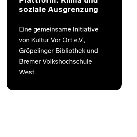
Plattform: Klima und
soziale Ausgrenzung
Eine gemeinsame Initiative
von Kultur Vor Ort e.V.,
Gröpelinger Bibliothek und
Bremer Volkshochschule
West.