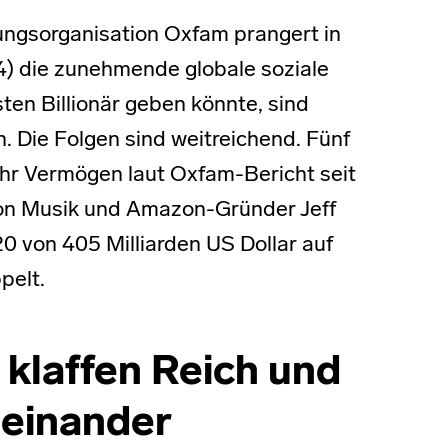
lungsorganisation Oxfam prangert in
24) die zunehmende globale soziale
ten Billionär geben könnte, sind
 Die Folgen sind weitreichend. Fünf
ihr Vermögen laut Oxfam-Bericht seit
lon Musik und Amazon-Gründer Jeff
0 von 405 Milliarden US Dollar auf
pelt.
 klaffen Reich und
einander