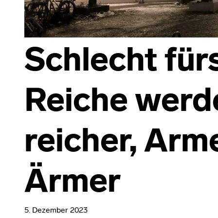
Schlecht für
Reiche werd
reicher, Arm
Ärmer
5. Dezember 2023