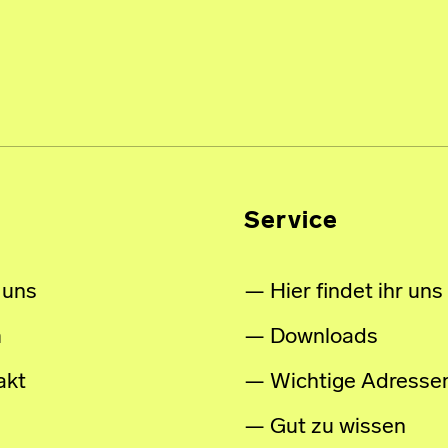
Service
 uns
Hier findet ihr uns
m
Downloads
akt
Wichtige Adresse
Gut zu wissen