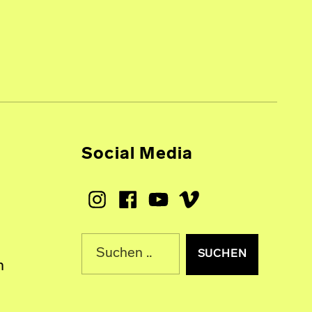
Social Media
Instagram
Facebook
Youtube
Vimeo
Suche nach:
n