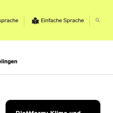
sprache
Einfache Sprache
lingen