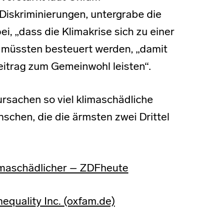
Diskriminierungen, untergrabe die
, „dass die Klimakrise sich zu einer
 müssten besteuert werden, „damit
eitrag zum Gemeinwohl leisten“.
rsachen so viel klimaschädliche
nschen, die die ärmsten zwei Drittel
limaschädlicher – ZDFheute
nequality Inc. (oxfam.de)