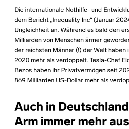
Die internationale Nothilfe- und Entwick
dem Bericht „Inequality Inc“ (Januar 20
Ungleichheit an. Während es bald den ers
Milliarden von Menschen ärmer geworden.
der reichsten Männer (!) der Welt haben 
2020 mehr als verdoppelt. Tesla-Chef E
Bezos haben ihr Privatvermögen seit 202
869 Milliarden US-Dollar mehr als verdop
Auch in Deutschland
Arm immer mehr aus