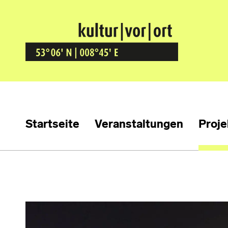
Kultur Vor Ort
BREMEN GRÖPELINGEN
Startseite
Veranstaltungen
Proje