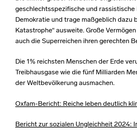
geschlechtsspezifische und rassistische 
Demokratie und trage maßgeblich dazu bei
Katastrophe“ ausweite. Große Vermögen
auch die Superreichen ihren gerechten B
Die 1% reichsten Menschen der Erde veru
Treibhausgase wie die fünf Milliarden Me
der Weltbevölkerung ausmachen.
Oxfam-Bericht: Reiche leben deutlich k
Bericht zur sozialen Ungleichheit 2024: I
TAGGED AS: