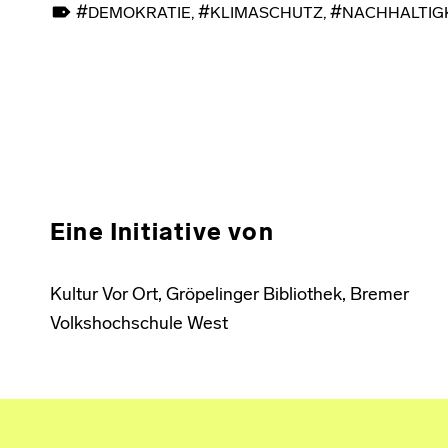
DEMOKRATIE
,
KLIMASCHUTZ
,
NACHHALTIG
Skip back to main navigation
Eine Initiative von
Kultur Vor Ort, Gröpelinger Bibliothek, Bremer
Volkshochschule West