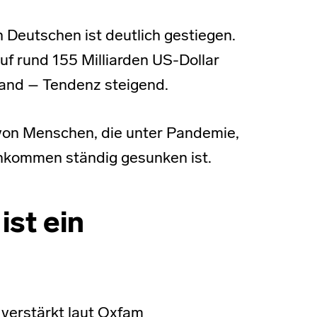
Deutschen ist deutlich gestiegen.
uf rund 155 Milliarden US-Dollar
land – Tendenz steigend.
 von Menschen, die unter Pandemie,
Einkommen ständig gesunken ist.
ist ein
verstärkt laut Oxfam