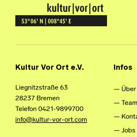
Kultur Vor Ort
BREMEN GRÖPELINGEN
Kultur Vor Ort e.V.
Infos
Liegnitzstraße 63
Über
28237 Bremen
Tea
Telefon 0421-9899700
Kont
info@kultur-vor-ort.com
Jobs