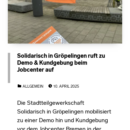
Solidarisch in Gröpelingen ruft zu
Demo & Kundgebung beim
Jobcenter auf
POSTED ON:
CATEGORIZED IN:
ALLGEMEIN
10. APRIL 2025
Die Stadtteilgewerkschaft
Solidarisch in Gröpelingen mobilisiert
zu einer Demo hin und Kundgebung
vor dem Jobcenter Bremen in der