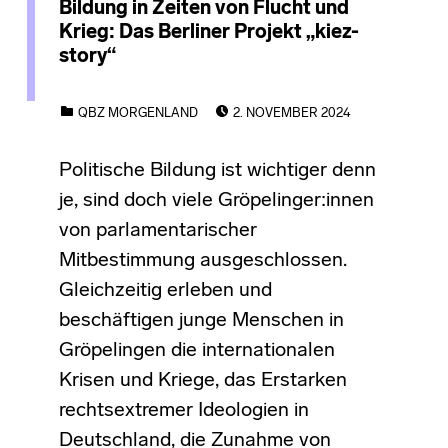
Bildung in Zeiten von Flucht und
Krieg: Das Berliner Projekt „kiez-
story“
POSTED ON:
CATEGORIZED IN:
QBZ MORGENLAND
2. NOVEMBER 2024
Politische Bildung ist wichtiger denn
je, sind doch viele Gröpelinger:innen
von parlamentarischer
Mitbestimmung ausgeschlossen.
Gleichzeitig erleben und
beschäftigen junge Menschen in
Gröpelingen die internationalen
Krisen und Kriege, das Erstarken
rechtsextremer Ideologien in
Deutschland, die Zunahme von