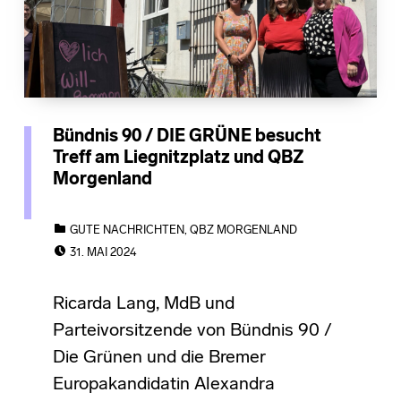
Bündnis 90 / DIE GRÜNE besucht
Treff am Liegnitzplatz und QBZ
Morgenland
CATEGORIZED IN:
GUTE NACHRICHTEN
,
QBZ MORGENLAND
POSTED ON:
31. MAI 2024
Ricarda Lang, MdB und
Parteivorsitzende von Bündnis 90 /
Die Grünen und die Bremer
Europakandidatin Alexandra