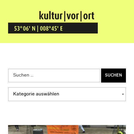
Kultur Vor Ort
BREMEN GRÖPELINGEN
Suchen nach:
Kategorien
KATEGORIEN