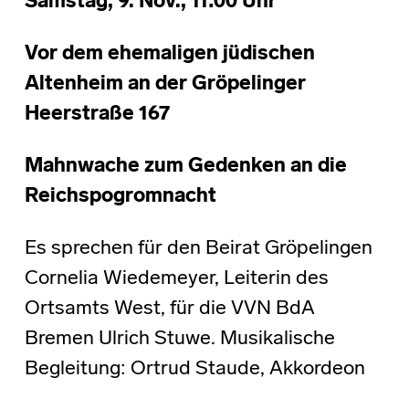
Samstag, 9. Nov., 11:00 Uhr
Vor dem ehemaligen jüdischen
Altenheim an der Gröpelinger
Heerstraße 167
Mahnwache zum Gedenken an die
Reichspogromnacht
Es sprechen für den Beirat Gröpelingen
Cornelia Wiedemeyer, Leiterin des
Ortsamts West, für die VVN BdA
Bremen Ulrich Stuwe. Musikalische
Begleitung: Ortrud Staude, Akkordeon