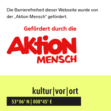
Die Barrierefreiheit dieser Webseite wurde von
der „Aktion Mensch“ gefördert.
Kultur Vor Ort
BREMEN GRÖPELINGEN