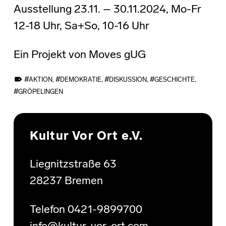
Ausstellung 23.11. – 30.11.2024, Mo-Fr
12-18 Uhr, Sa+So, 10-16 Uhr
Ein Projekt von Moves gUG
TAGGED AS:
AKTION
,
DEMOKRATIE
,
DISKUSSION
,
GESCHICHTE
,
GRÖPELINGEN
Skip back to main navigation
Kultur Vor Ort e.V.
Liegnitzstraße 63
28237 Bremen
Telefon 0421-9899700