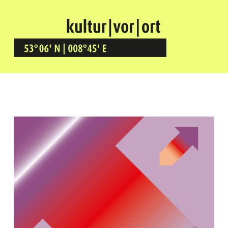
Kultur Vor Ort
BREMEN GRÖPELINGEN