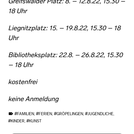
Greifswalder Platz: 8. – 12.8.22, 15.30 –
18 Uhr
Liegnitzplatz: 15. – 19.8.22, 15.30 – 18
Uhr
Bibliotheksplatz: 22.8. – 26.8.22, 15.30
– 18 Uhr
kostenfrei
keine Anmeldung
TAGGED AS:
FAMILIEN
,
FERIEN
,
GRÖPELINGEN
,
JUGENDLICHE
,
KINDER
,
KUNST