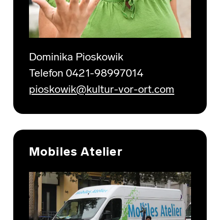
Dominika Pioskowik
Telefon 0421-98997014
pioskowik@kultur-vor-ort.com
Mobiles Atelier