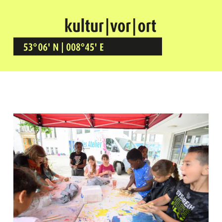
Kultur Vor Ort
BREMEN GRÖPELINGEN