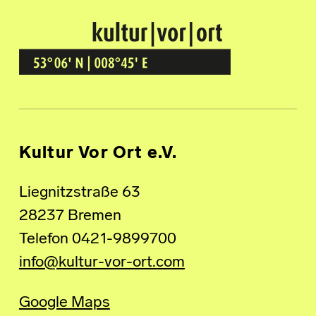
Kultur Vor Ort
BREMEN GRÖPELINGEN
Kultur Vor Ort e.V.
Liegnitzstraße 63
28237 Bremen
Telefon 0421-9899700
info@kultur-vor-ort.com
Google Maps