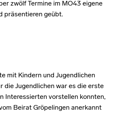
über zwölf Termine im MO43 eigene
d präsentieren geübt.
e mit Kindern und Jugendlichen
 die Jugendlichen war es die erste
en Interessierten vorstellen konnten,
m vom Beirat Gröpelingen anerkannt