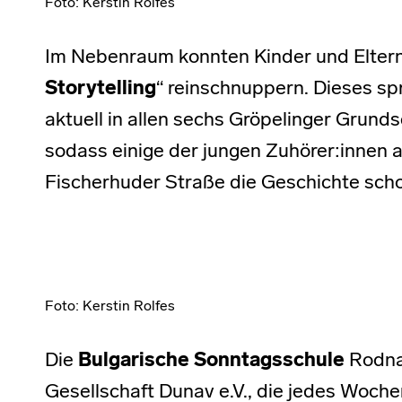
Foto: Kerstin Rolfes
Im Nebenraum konnten Kinder und Eltern 
Storytelling
“ reinschnuppern. Dieses sp
aktuell in allen sechs Gröpelinger Grundsc
sodass einige der jungen Zuhörer:innen 
Fischerhuder Straße die Geschichte sch
Foto: Kerstin Rolfes
Die
Bulgarische Sonntagsschule
Rodna
Gesellschaft Dunav e.V., die jedes Woc