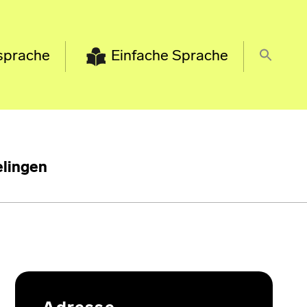
sprache
Einfache Sprache
lingen