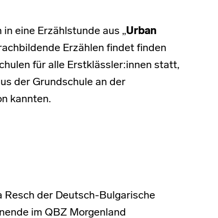
in eine Erzählstunde aus „
Urban
rachbildende Erzählen findet finden
hulen für alle Erstklässler:innen statt,
aus der Grundschule an der
on kannten.
 Resch der Deutsch-Bulgarische
henende im QBZ Morgenland