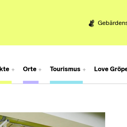
Gebärden
kte
Orte
Tourismus
Love Gröpe