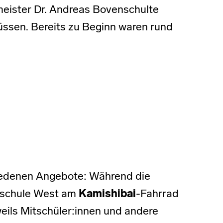
meister Dr. Andreas Bovenschulte
üssen. Bereits zu Beginn waren rund
chiedenen Angebote: Während die
tschule West am
Kamishibai
-Fahrrad
weils Mitschüler:innen und andere