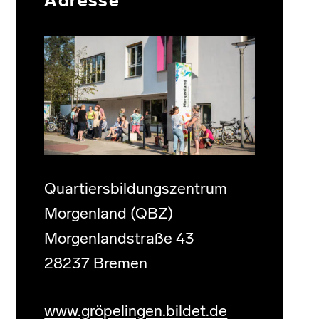
Adresse
Quartiersbildungszentrum
Morgenland (QBZ)
Morgenlandstraße 43
28237 Bremen
www.gröpelingen.bildet.de