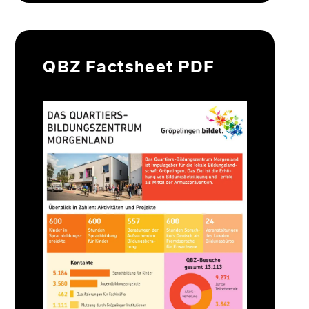
QBZ Factsheet PDF