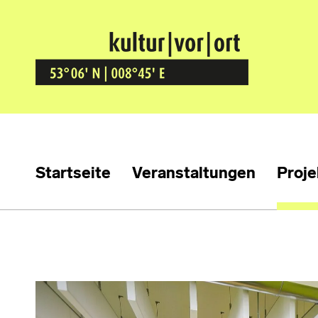
Kultur Vor Ort
BREMEN GRÖPELINGEN
Startseite
Veranstaltungen
Proje