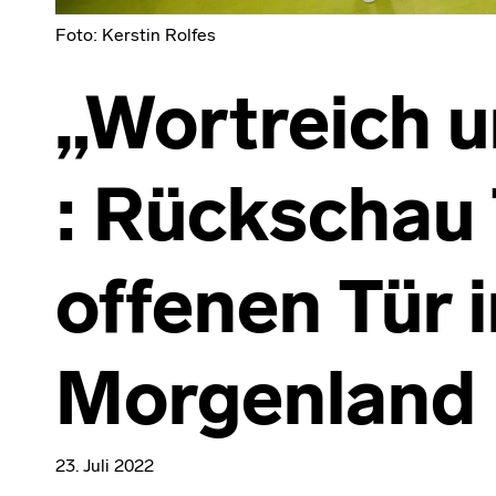
Foto: Kerstin Rolfes
„Wortreich u
: Rückschau 
offenen Tür
Morgenland
23. Juli 2022