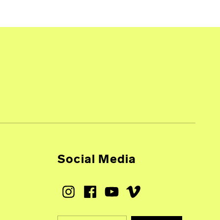
Social Media
Instagram
Facebook
Youtube
Vimeo
Suche nach: