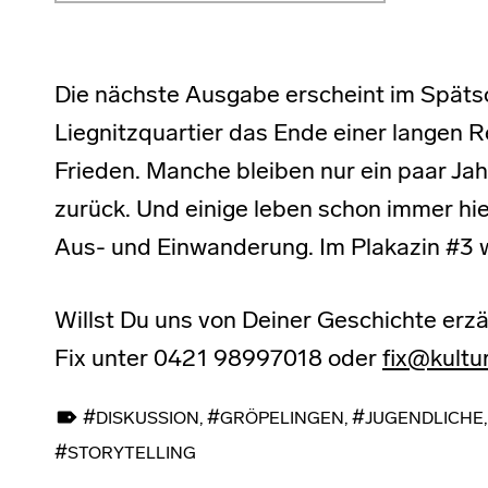
Die nächste Ausgabe erscheint im Spät
Liegnitzquartier das Ende einer langen R
Frieden. Manche bleiben nur ein paar Ja
zurück. Und einige leben schon immer hier
Aus- und Einwanderung. Im Plakazin #3 w
Willst Du uns von Deiner Geschichte erz
Fix unter 0421 98997018 oder
fix@kultu
TAGGED AS:
DISKUSSION
,
GRÖPELINGEN
,
JUGENDLICHE
STORYTELLING