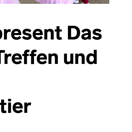
present Das
Treffen und
tier