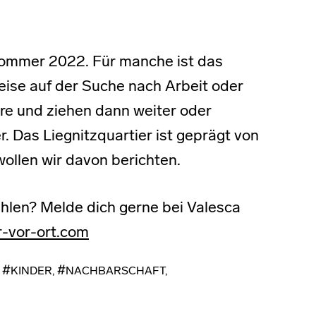
sommer 2022. Für manche ist das
eise auf der Suche nach Arbeit oder
hre und ziehen dann weiter oder
. Das Liegnitzquartier ist geprägt von
ollen wir davon berichten.
ählen? Melde dich gerne bei Valesca
r-vor-ort.com
,
KINDER
,
NACHBARSCHAFT
,