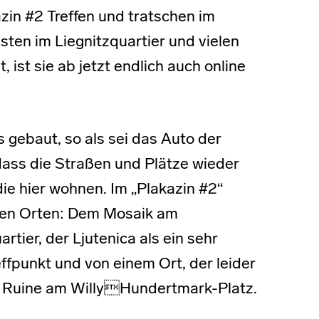
in #2 Treffen und tratschen im
ästen im Liegnitzquartier und vielen
 ist sie ab jetzt endlich auch online
 gebaut, so als sei das Auto der
dass die Straßen und Plätze wieder
ie hier wohnen. Im „Plakazin #2“
eren Orten: Dem Mosaik am
rtier, der Ljutenica als ein sehr
ffpunkt und von einem Ort, der leider
er Ruine am WillyHundertmark-Platz.