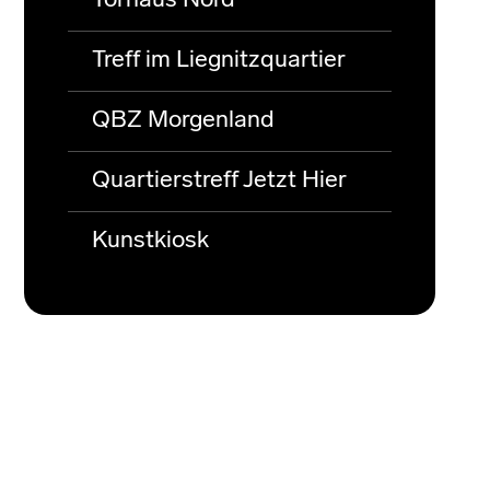
Torhaus Nord
Treff im Liegnitzquartier
QBZ Morgenland
Quartierstreff Jetzt Hier
Kunstkiosk