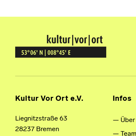
Kultur Vor Ort
BREMEN GRÖPELINGEN
Kultur Vor Ort e.V.
Infos
Liegnitzstraße 63
Über
28237 Bremen
Tea