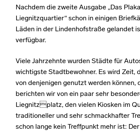
Nachdem die zweite Ausgabe „Das Plakaz
Liegnitzquartier“ schon in einigen Briefk
Läden in der Lindenhofstraße gelandet ist,
verfügbar.
Viele Jahrzehnte wurden Städte für Autos
wichtigste Stadtbewohner. Es wird Zeit, 
von denjenigen genutzt werden können, d
berichten wir von ein paar sehr besond
Liegnitzplatz, den vielen Kiosken im Qua
traditioneller und sehr schmackhafter Tre
schon lange kein Treffpunkt mehr ist: D