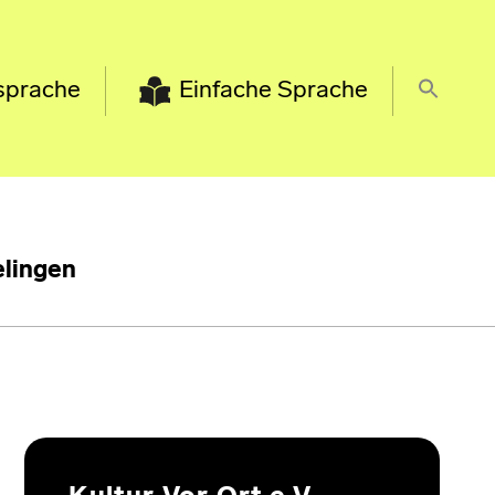
sprache
Einfache Sprache
lingen