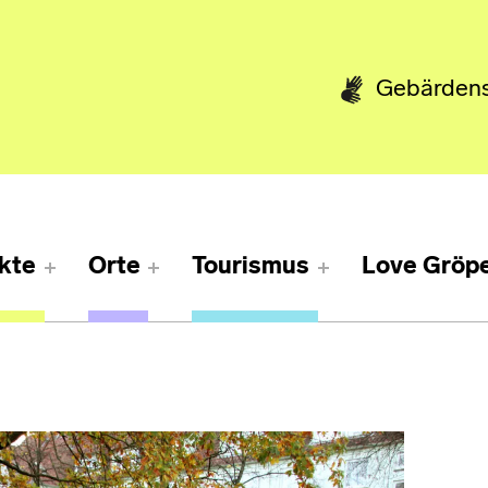
Gebärden
kte
Orte
Tourismus
Love Gröpe