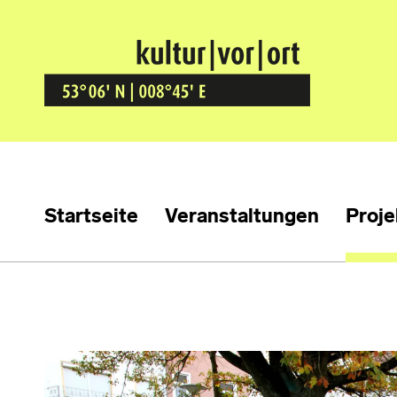
Kultur Vor Ort
BREMEN GRÖPELINGEN
Startseite
Veranstaltungen
Proje