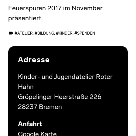
Feuerspuren 2017 im November
präsentiert.
TAGGED AS:
ATELIER
,
BILDUNG
,
KINDER
,
SPENDEN
Skip back to main navigation
Adresse
Kinder- und Jugendatelier Roter
Hahn
Gröpelinger Heerstraße 226
28237 Bremen
Anfahrt
Google Karte