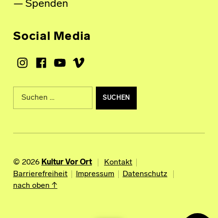
Spenden
Social Media
Instagram
Facebook
Youtube
Vimeo
Suche nach:
© 2026
Kultur Vor Ort
Kontakt
Barrierefreiheit
Impressum
Datenschutz
nach oben ↑