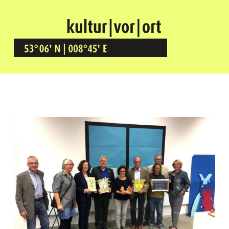
Kultur Vor Ort
BREMEN GRÖPELINGEN