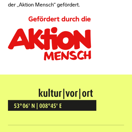
der „Aktion Mensch“ gefördert.
Kultur Vor Ort
BREMEN GRÖPELINGEN