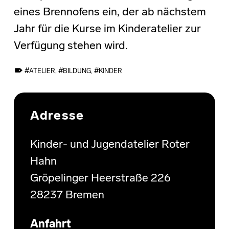
eines Brennofens ein, der ab nächstem
Jahr für die Kurse im Kinderatelier zur
Verfügung stehen wird.
TAGGED AS:
ATELIER
,
BILDUNG
,
KINDER
Skip back to main navigation
Adresse
Kinder- und Jugendatelier Roter
Hahn
Gröpelinger Heerstraße 226
28237 Bremen
Anfahrt