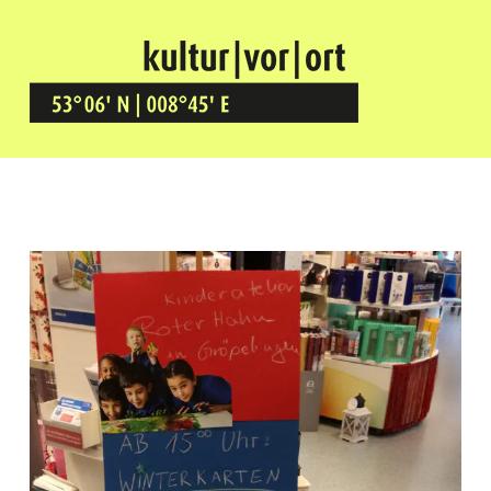
Kultur Vor Ort
BREMEN GRÖPELINGEN