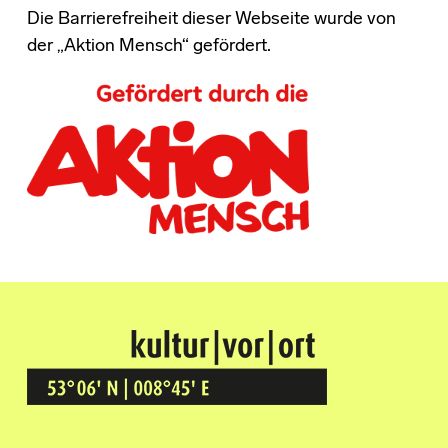
Die Barrierefreiheit dieser Webseite wurde von
der „Aktion Mensch“ gefördert.
Kultur Vor Ort
BREMEN GRÖPELINGEN