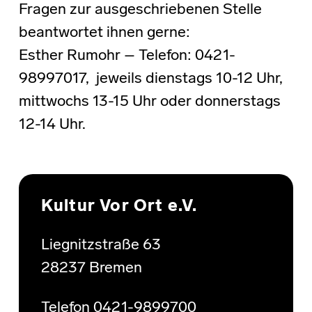
Fragen zur ausgeschriebenen Stelle
beantwortet ihnen gerne:
Esther Rumohr – Telefon: 0421-
98997017, jeweils dienstags 10-12 Uhr,
mittwochs 13-15 Uhr oder donnerstags
12-14 Uhr.
Skip back to main navigation
Kultur Vor Ort e.V.
Liegnitzstraße 63
28237 Bremen
Telefon 0421-9899700