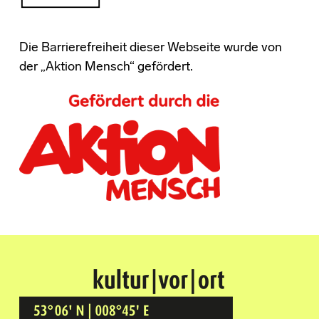
Die Barrierefreiheit dieser Webseite wurde von
der „Aktion Mensch“ gefördert.
Kultur Vor Ort
BREMEN GRÖPELINGEN