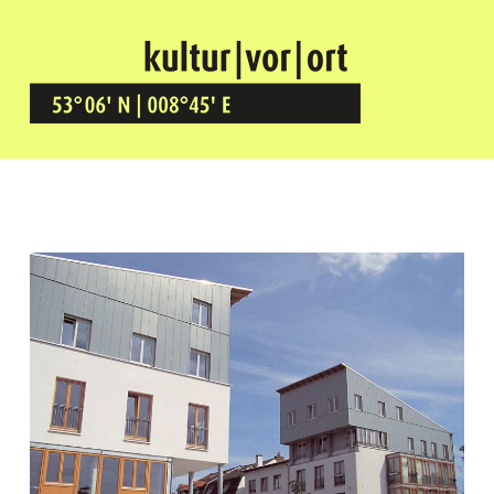
Kultur Vor Ort
BREMEN GRÖPELINGEN