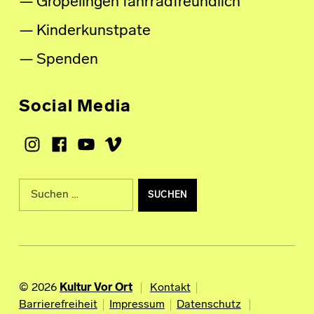
Gröpelingen fahrradfreundlich
Kinderkunstpate
Spenden
Social Media
Instagram
Facebook
Youtube
Vimeo
Suche nach:
© 2026
Kultur Vor Ort
Kontakt
Barrierefreiheit
Impressum
Datenschutz