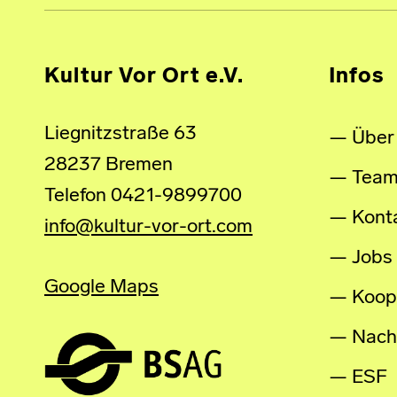
Kultur Vor Ort e.V.
Infos
Liegnitzstraße 63
Über
28237 Bremen
Tea
Telefon 0421-9899700
Kont
info@kultur-vor-ort.com
Jobs
Google Maps
Koop
Nachh
ESF