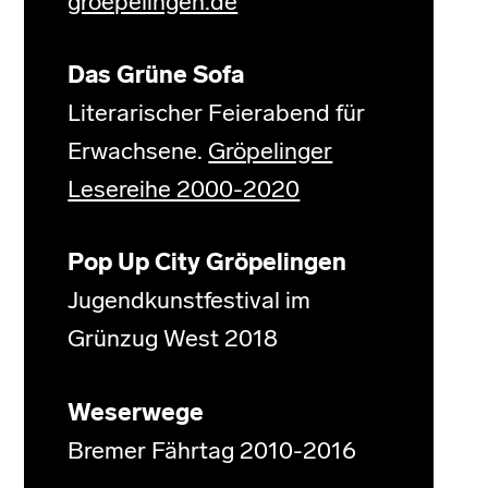
groepelingen.de
Das Grüne Sofa
Literarischer Feierabend für
Erwachsene.
Gröpelinger
Lesereihe 2000-2020
Pop Up City Gröpelingen
Jugendkunstfestival im
Grünzug West 2018
Weserwege
Bremer Fährtag 2010-2016