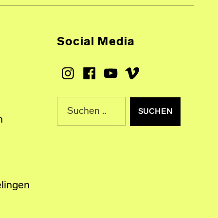
Social Media
Instagram
Facebook
Youtube
Vimeo
Suche nach:
n
lingen