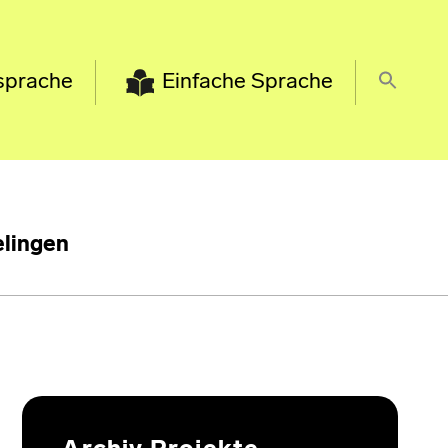
sprache
Einfache Sprache
lingen