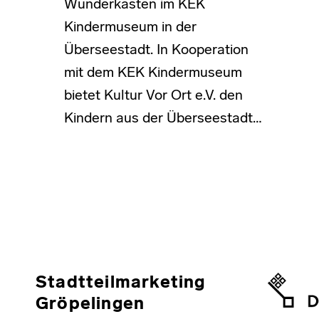
Wunderkasten im KEK
Kindermuseum in der
Überseestadt. In Kooperation
mit dem KEK Kindermuseum
bietet Kultur Vor Ort e.V. den
Kindern aus der Überseestadt…
Stadtteilmarketing
Gröpelingen