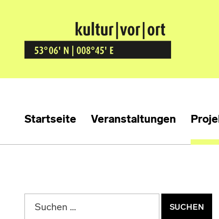
Kultur Vor Ort
BREMEN GRÖPELINGEN
Startseite
Veranstaltungen
Proje
Suchen nach: