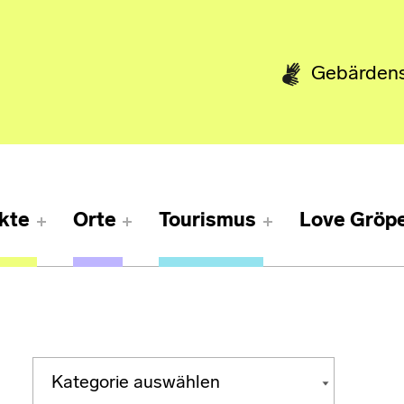
Gebärden
kte
Orte
Tourismus
Love Gröpe
Kategorien
KATEGORIEN