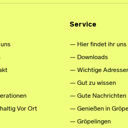
Service
 uns
Hier findet ihr uns
m
Downloads
akt
Wichtige Adresse
Gut zu wissen
erationen
Gute Nachrichten
altig Vor Ort
Genießen in Gröpe
Gröpelingen