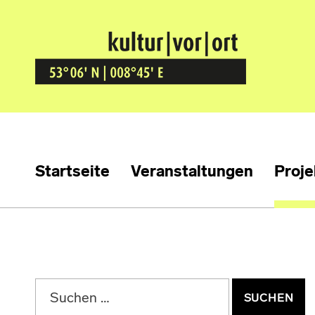
Kultur Vor Ort
BREMEN GRÖPELINGEN
Startseite
Veranstaltungen
Proje
Suchen nach: