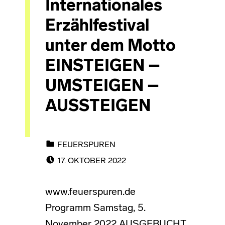
Internationales
Erzählfestival
unter dem Motto
EINSTEIGEN –
UMSTEIGEN –
AUSSTEIGEN
CATEGORIZED IN:
FEUERSPUREN
POSTED ON:
17. OKTOBER 2022
www.feuerspuren.de
Programm Samstag, 5.
November 2022 AUSGEBUCHT