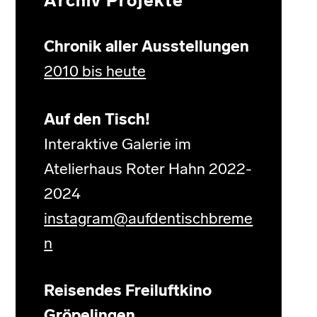
Archiv Projekte
Chronik aller Ausstellungen
2010 bis heute
Auf den Tisch!
Interaktive Galerie im
Atelierhaus Roter Hahn 2022-
2024
instagram@aufdentischbreme
n
Reisendes Freiluftkino
Gröpelingen