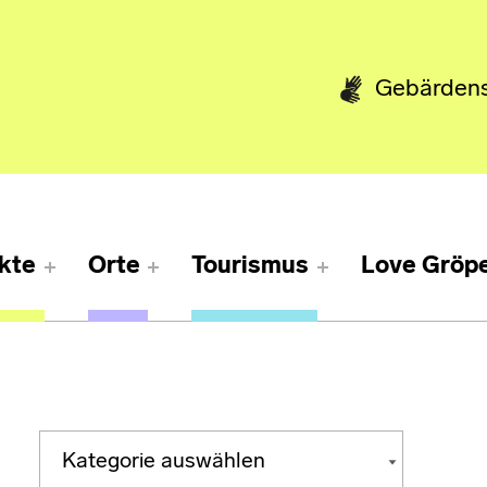
Gebärden
kte
Orte
Tourismus
Love Gröpe
Kategorien
KATEGORIEN