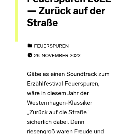
— Zurück auf der
Straße
CATEGORIZED IN:
FEUERSPUREN
POSTED ON:
28. NOVEMBER 2022
Gäbe es einen Soundtrack zum
Erzählfestival Feuerspuren,
wäre in diesem Jahr der
Westernhagen-Klassiker
„Zurück auf die Straße“
sicherlich dabei. Denn
riesengroß waren Freude und