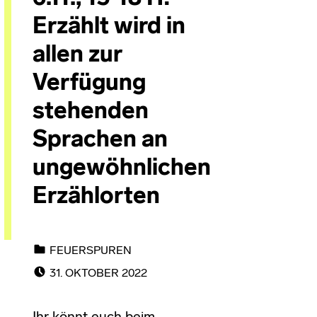
Erzählt wird in
allen zur
Verfügung
stehenden
Sprachen an
ungewöhnlichen
Erzählorten
CATEGORIZED IN:
FEUERSPUREN
POSTED ON:
31. OKTOBER 2022