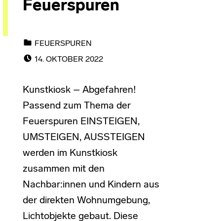
Feuerspuren
CATEGORIZED IN:
FEUERSPUREN
POSTED ON:
14. OKTOBER 2022
Kunstkiosk – Abgefahren!
Passend zum Thema der
Feuerspuren EINSTEIGEN,
UMSTEIGEN, AUSSTEIGEN
werden im Kunstkiosk
zusammen mit den
Nachbar:innen und Kindern aus
der direkten Wohnumgebung,
Lichtobjekte gebaut. Diese