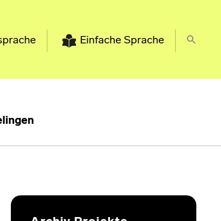
sprache
Einfache Sprache
lingen