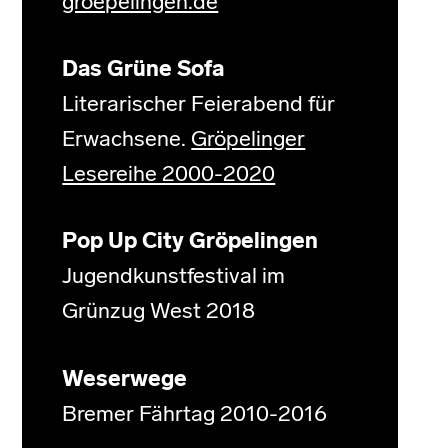
groepelingen.de
Das Grüne Sofa
Literarischer Feierabend für
Erwachsene.
Gröpelinger
Lesereihe 2000-2020
Pop Up City Gröpelingen
Jugendkunstfestival im
Grünzug West 2018
Weserwege
Bremer Fährtag 2010-2016