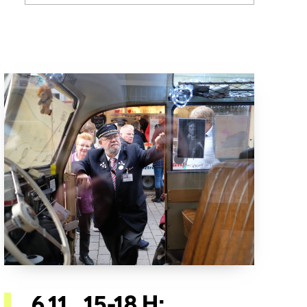
6.11., 15-18 H: