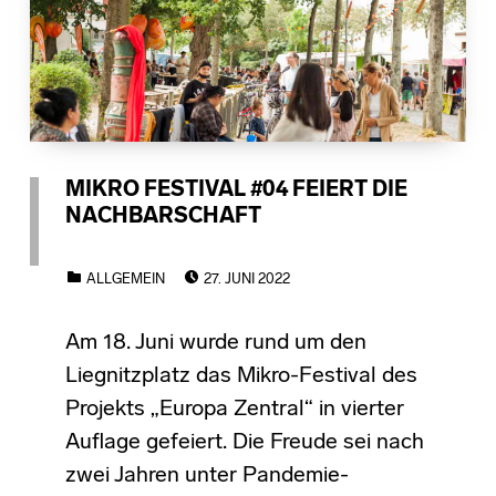
MIKRO FESTIVAL #04 FEIERT DIE
NACHBARSCHAFT
POSTED ON:
CATEGORIZED IN:
ALLGEMEIN
27. JUNI 2022
Am 18. Juni wurde rund um den
Liegnitzplatz das Mikro-Festival des
Projekts „Europa Zentral“ in vierter
Auflage gefeiert. Die Freude sei nach
zwei Jahren unter Pandemie-