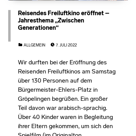
Reisendes Freiluftkino eröffnet –
Jahresthema „Zwischen
Generationen“
POSTED ON:
CATEGORIZED IN:
ALLGEMEIN
7. JULI 2022
Wir durften bei der Eröffnung des
Reisenden Freiluftkinos am Samstag
über 130 Personen auf dem
Bürgermeister-Ehlers-Platz in
Gröpelingen begrüßen. Ein großer
Teil davon war arabisch-sprachig.
Über 40 Kinder waren in Begleitung
ihrer Eltern gekommen, um sich den
Spielfilm (im Originalton…