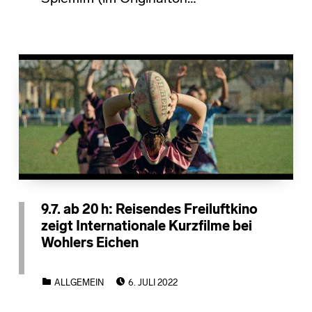
9.7. ab 20 h: Reisendes Freiluftkino
zeigt Internationale Kurzfilme bei
Wohlers Eichen
POSTED ON:
CATEGORIZED IN:
ALLGEMEIN
6. JULI 2022