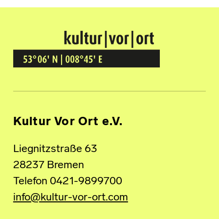
Kultur Vor Ort
BREMEN GRÖPELINGEN
Kultur Vor Ort e.V.
Liegnitzstraße 63
28237 Bremen
Telefon 0421-9899700
info@kultur-vor-ort.com