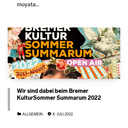
moyata…
Wir sind dabei beim Bremer
KulturSommer Summarum 2022
POSTED ON:
CATEGORIZED IN:
ALLGEMEIN
8. JULI 2022