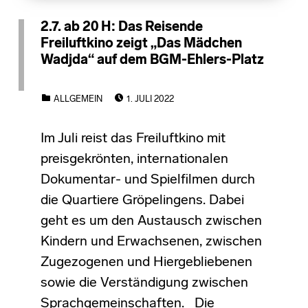
2.7. ab 20 H: Das Reisende
Freiluftkino zeigt „Das Mädchen
Wadjda“ auf dem BGM-Ehlers-Platz
POSTED ON:
CATEGORIZED IN:
ALLGEMEIN
1. JULI 2022
Im Juli reist das Freiluftkino mit
preisgekrönten, internationalen
Dokumentar- und Spielfilmen durch
die Quartiere Gröpelingens. Dabei
geht es um den Austausch zwischen
Kindern und Erwachsenen, zwischen
Zugezogenen und Hiergebliebenen
sowie die Verständigung zwischen
Sprachgemeinschaften. Die