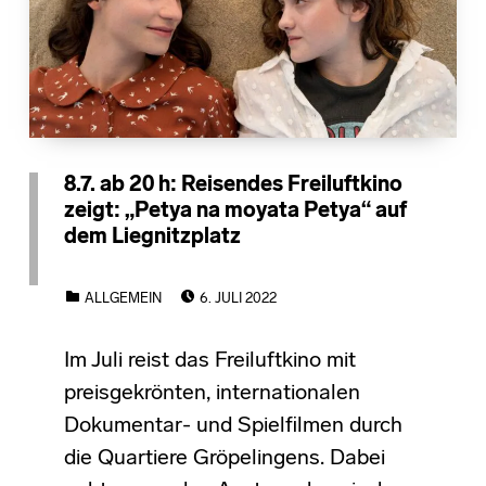
8.7. ab 20 h: Reisendes Freiluftkino
zeigt: „Petya na moyata Petya“ auf
dem Liegnitzplatz
POSTED ON:
CATEGORIZED IN:
ALLGEMEIN
6. JULI 2022
Im Juli reist das Freiluftkino mit
preisgekrönten, internationalen
Dokumentar- und Spielfilmen durch
die Quartiere Gröpelingens. Dabei