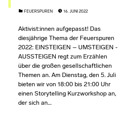
POSTED ON:
CATEGORIZED IN:
FEUERSPUREN
16. JUNI 2022
Aktivist:innen aufgepasst! Das
diesjährige Thema der Feuerspuren
2022: EINSTEIGEN – UMSTEIGEN -
AUSSTEIGEN regt zum Erzählen
über die großen gesellschaftlichen
Themen an. Am Dienstag, den 5. Juli
bieten wir von 18:00 bis 21:00 Uhr
einen Storytelling Kurzworkshop an,
der sich an…