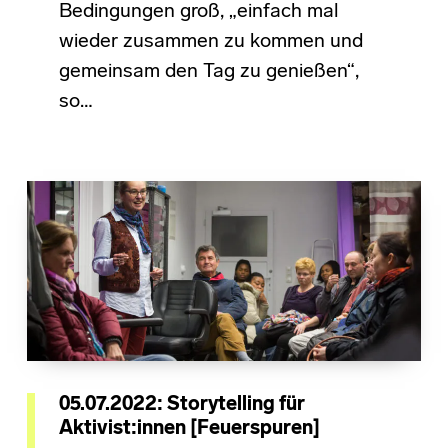
Bedingungen groß, „einfach mal
wieder zusammen zu kommen und
gemeinsam den Tag zu genießen“,
so…
05.07.2022: Storytelling für
Aktivist:innen [Feuerspuren]