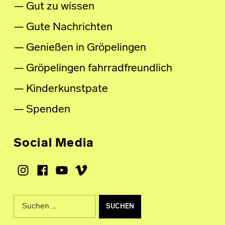
Gut zu wissen
Gute Nachrichten
Genießen in Gröpelingen
Gröpelingen fahrradfreundlich
Kinderkunstpate
Spenden
Social Media
Instagram
Facebook
Youtube
Vimeo
Suche nach: