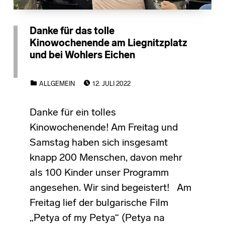
Danke für das tolle
Kinowochenende am Liegnitzplatz
und bei Wohlers Eichen
POSTED ON:
CATEGORIZED IN:
ALLGEMEIN
12. JULI 2022
Danke für ein tolles
Kinowochenende! Am Freitag und
Samstag haben sich insgesamt
knapp 200 Menschen, davon mehr
als 100 Kinder unser Programm
angesehen. Wir sind begeistert! Am
Freitag lief der bulgarische Film
„Petya of my Petya“ (Petya na