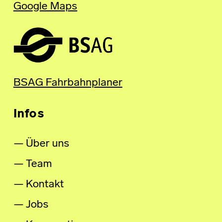
Google Maps
BSAG Fahrbahnplaner
Infos
Über uns
Team
Kontakt
Jobs