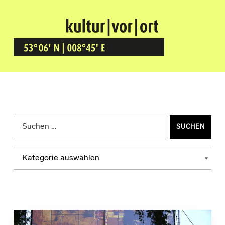
Kultur Vor Ort
BREMEN GRÖPELINGEN
Suchen nach:
Kategorien
KATEGORIEN