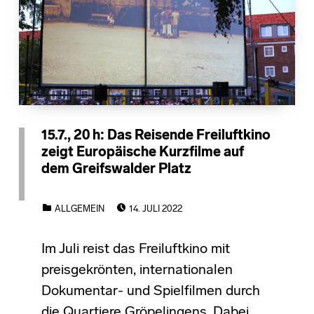
15.7., 20 h: Das Reisende Freiluftkino
zeigt Europäische Kurzfilme auf
dem Greifswalder Platz
POSTED ON:
CATEGORIZED IN:
ALLGEMEIN
14. JULI 2022
Im Juli reist das Freiluftkino mit
preisgekrönten, internationalen
Dokumentar- und Spielfilmen durch
die Quartiere Gröpelingens. Dabei