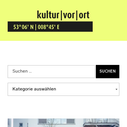
Kultur Vor Ort
BREMEN GRÖPELINGEN
Suchen nach:
Kategorien
KATEGORIEN