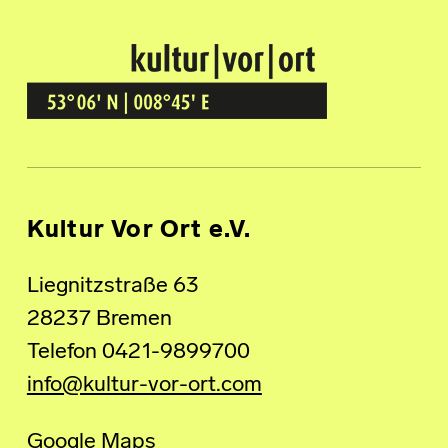
Kultur Vor Ort
BREMEN GRÖPELINGEN
Kultur Vor Ort e.V.
Liegnitzstraße 63
28237 Bremen
Telefon 0421-9899700
info@kultur-vor-ort.com
Google Maps