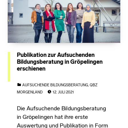
Publikation zur Aufsuchenden
Bildungsberatung in Gröpelingen
erschienen
CATEGORIZED IN:
AUFSUCHENDE BILDUNGSBERATUNG
,
QBZ
POSTED ON:
MORGENLAND
12. JULI 2021
Die Aufsuchende Bildungsberatung
in Gröpelingen hat ihre erste
Auswertung und Publikation in Form