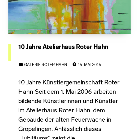
10 Jahre Atelierhaus Roter Hahn
POSTED ON:
CATEGORIZED IN:
GALERIE ROTER HAHN
15. MAI 2016
10 Jahre Künstlergemeinschaft Roter
Hahn Seit dem 1. Mai 2006 arbeiten
bildende Künstlerinnen und Künstler
im Atelierhaus Roter Hahn, dem
Gebäude der alten Feuerwache in
Gröpelingen. Anlässlich dieses
„Jubiläums“ zeigt die