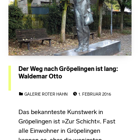
Der Weg nach Gröpelingen ist lang:
Waldemar Otto
POSTED ON:
CATEGORIZED IN:
GALERIE ROTER HAHN
1. FEBRUAR 2016
Das bekannteste Kunstwerk in
Gröpelingen ist »Zur Schicht«. Fast
alle Einwohner in Gröpelingen