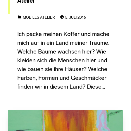
Atelier
POSTED ON:
CATEGORIZED IN:
MOBILES ATELIER
5. JULI 2016
Ich packe meinen Koffer und mache
mich auf in ein Land meiner Träume.
Welche Bäume wachsen hier? Wie
kleiden sich die Menschen hier und
wie bauen sie ihre Häuser? Welche
Farben, Formen und Geschmäcker
finden wir in diesem Land? Diese…