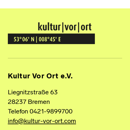
Kultur Vor Ort
BREMEN GRÖPELINGEN
Kultur Vor Ort e.V.
Liegnitzstraße 63
28237 Bremen
Telefon 0421-9899700
info@kultur-vor-ort.com