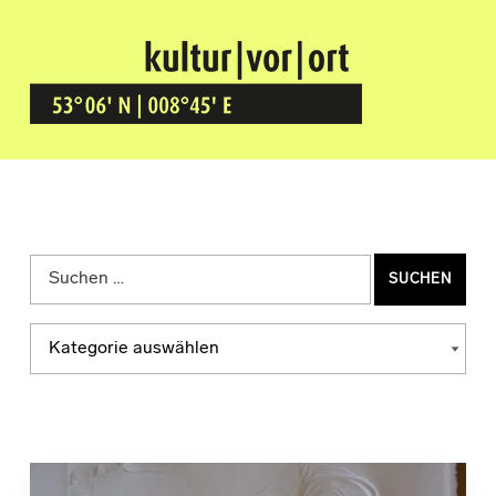
Kultur Vor Ort
BREMEN GRÖPELINGEN
Suchen nach:
Kategorien
KATEGORIEN