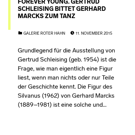
FOREVER YOUNG. GERTRUD
SCHLEISING BITTET GERHARD
MARCKS ZUM TANZ
POSTED ON:
CATEGORIZED IN:
GALERIE ROTER HAHN
11. NOVEMBER 2015
Grundlegend für die Ausstellung von
Gertrud Schleising (geb. 1954) ist die
Frage, wie man eigentlich eine Figur
liest, wenn man nichts oder nur Teile
der Geschichte kennt. Die Figur des
Silvanus (1962) von Gerhard Marcks
(1889–1981) ist eine solche und…