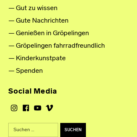
Gut zu wissen
Gute Nachrichten
Genießen in Gröpelingen
Gröpelingen fahrradfreundlich
Kinderkunstpate
Spenden
Social Media
Instagram
Facebook
Youtube
Vimeo
Suche nach: