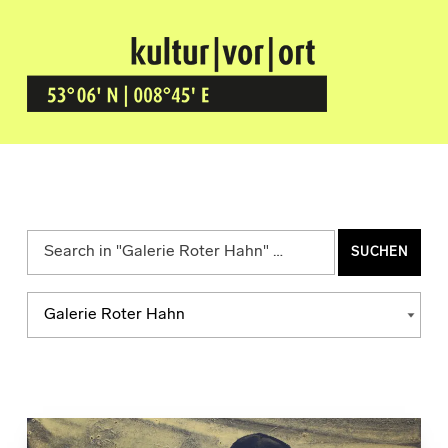
Kultur Vor Ort
BREMEN GRÖPELINGEN
Suchen nach:
Kategorien
KATEGORIEN