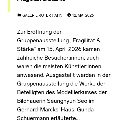
POSTED ON:
CATEGORIZED IN:
GALERIE ROTER HAHN
12. MAI 2026
Zur Eröffnung der
Gruppenausstellung „Fragilität &
Stärke“ am 15. April 2026 kamen
zahlreiche Besucher:innen, auch
waren die meisten Künstler:innen
anwesend. Ausgestellt werden in der
Gruppenausstellung die Werke der
Beteiligten des Modellierkurses der
Bildhauerin Seunghyun Seo im
Gerhard-Marcks-Haus. Gunda
Schuermann erläuterte…