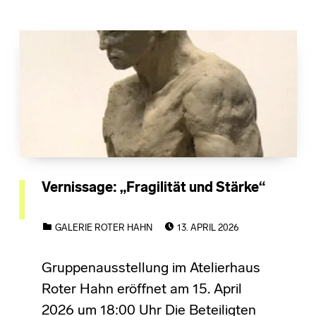
Vernissage: „Fragilität und Stärke“
POSTED ON:
CATEGORIZED IN:
GALERIE ROTER HAHN
13. APRIL 2026
Gruppenausstellung im Atelierhaus
Roter Hahn eröffnet am 15. April
2026 um 18:00 Uhr Die Beteiligten