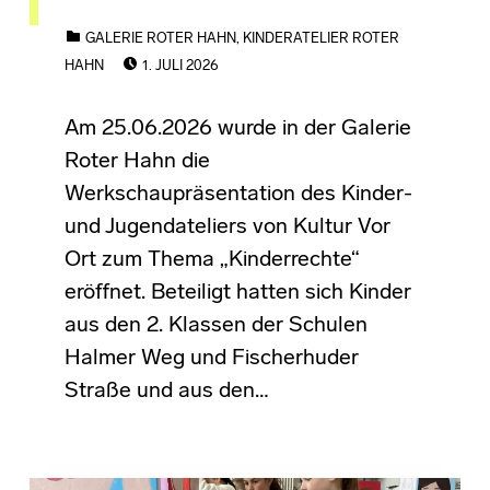
CATEGORIZED IN:
GALERIE ROTER HAHN
,
KINDERATELIER ROTER
POSTED ON:
HAHN
1. JULI 2026
Am 25.06.2026 wurde in der Galerie
Roter Hahn die
Werkschaupräsentation des Kinder-
und Jugendateliers von Kultur Vor
Ort zum Thema „Kinderrechte“
eröffnet. Beteiligt hatten sich Kinder
aus den 2. Klassen der Schulen
Halmer Weg und Fischerhuder
Straße und aus den…