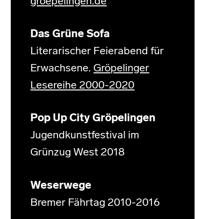
groepelingen.de
Das Grüne Sofa
Literarischer Feierabend für
Erwachsene.
Gröpelinger
Lesereihe 2000-2020
Pop Up City Gröpelingen
Jugendkunstfestival im
Grünzug West 2018
Weserwege
Bremer Fährtag 2010-2016