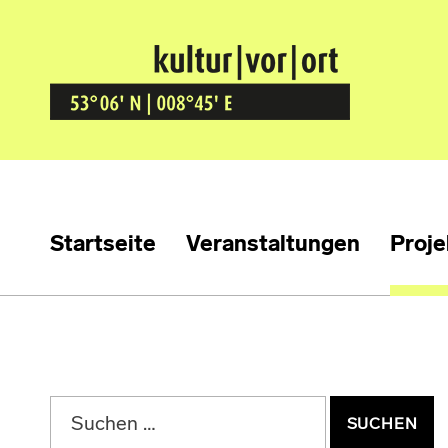
Kultur Vor Ort
BREMEN GRÖPELINGEN
Startseite
Veranstaltungen
Proje
Suchen nach: