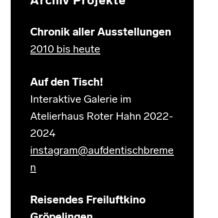
Archiv Projekte
Chronik aller Ausstellungen
2010 bis heute
Auf den Tisch!
Interaktive Galerie im
Atelierhaus Roter Hahn 2022-
2024
instagram@aufdentischbreme
n
Reisendes Freiluftkino
Gröpelingen