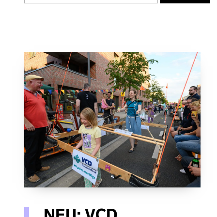
NEU: VCD