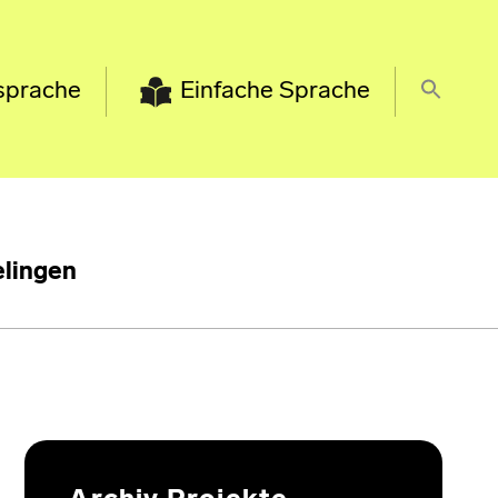
sprache
Einfache Sprache
lingen