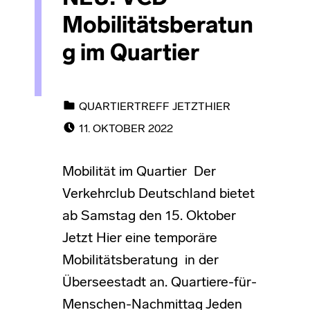
Mobilitätsberatun
g im Quartier
CATEGORIZED IN:
QUARTIERTREFF JETZTHIER
POSTED ON:
11. OKTOBER 2022
Mobilität im Quartier Der
Verkehrclub Deutschland bietet
ab Samstag den 15. Oktober
Jetzt Hier eine temporäre
Mobilitätsberatung in der
Überseestadt an. Quartiere-für-
Menschen-Nachmittag Jeden