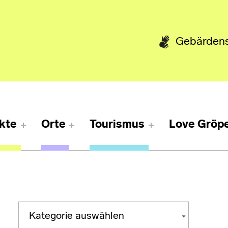
Gebärden
kte
Orte
Tourismus
Love Gröpe
Kategorien
KATEGORIEN