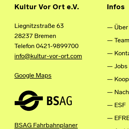
Kultur Vor Ort e.V.
Infos
Liegnitzstraße 63
Über
28237 Bremen
Tea
Telefon 0421-9899700
Kont
info@kultur-vor-ort.com
Jobs
Google Maps
Koop
Nachh
ESF
EFR
BSAG Fahrbahnplaner