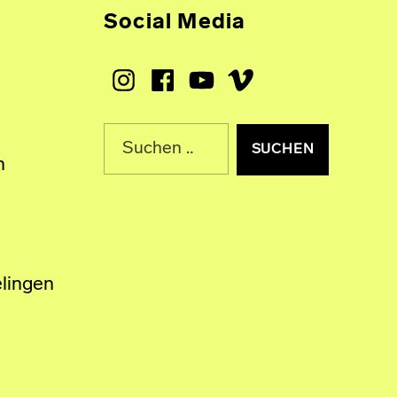
Social Media
Instagram
Facebook
Youtube
Vimeo
Suche nach:
n
lingen