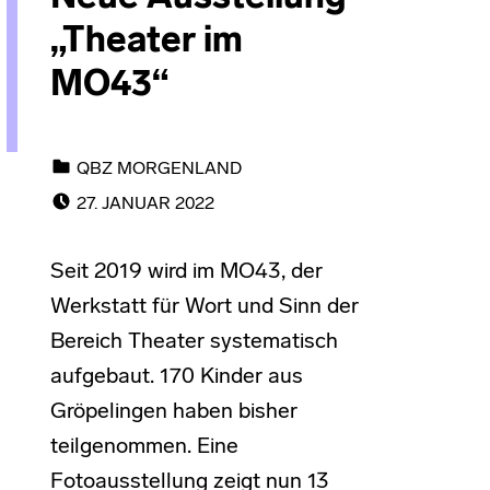
„Theater im
MO43“
CATEGORIZED IN:
QBZ MORGENLAND
POSTED ON:
27. JANUAR 2022
Seit 2019 wird im MO43, der
Werkstatt für Wort und Sinn der
Bereich Theater systematisch
aufgebaut. 170 Kinder aus
Gröpelingen haben bisher
teilgenommen. Eine
Fotoausstellung zeigt nun 13