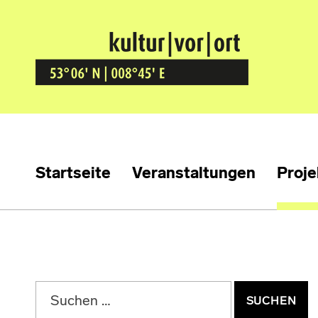
Kultur Vor Ort
BREMEN GRÖPELINGEN
Startseite
Veranstaltungen
Proje
Suchen nach: