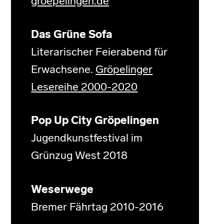
groepelingen.de
Das Grüne Sofa
Literarischer Feierabend für
Erwachsene.
Gröpelinger
Lesereihe 2000-2020
Pop Up City Gröpelingen
Jugendkunstfestival im
Grünzug West 2018
Weserwege
Bremer Fährtag 2010-2016