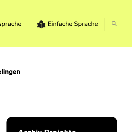
sprache
Einfache Sprache
lingen