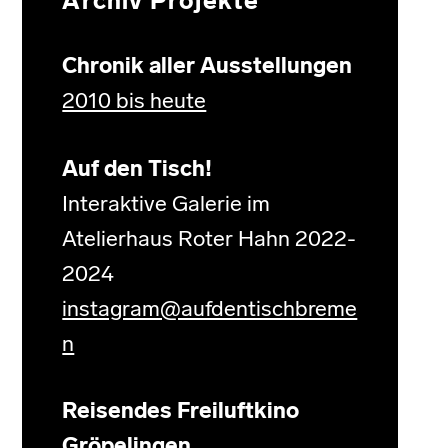
Archiv Projekte
Chronik aller Ausstellungen
2010 bis heute
Auf den Tisch!
Interaktive Galerie im
Atelierhaus Roter Hahn 2022-
2024
instagram@aufdentischbreme
n
Reisendes Freiluftkino
Gröpelingen