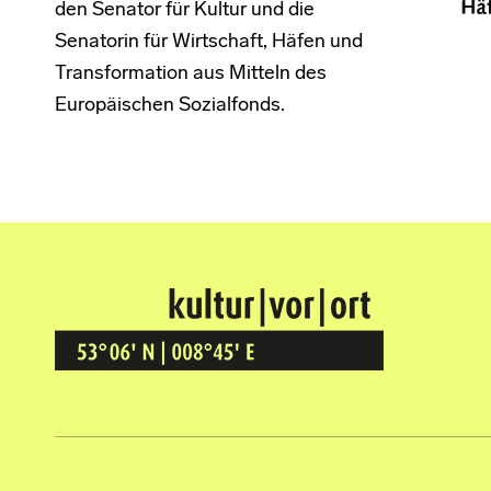
den Senator für Kultur und die
Senatorin für Wirtschaft, Häfen und
Transformation aus Mitteln des
Europäischen Sozialfonds.
Kultur Vor Ort
BREMEN GRÖPELINGEN