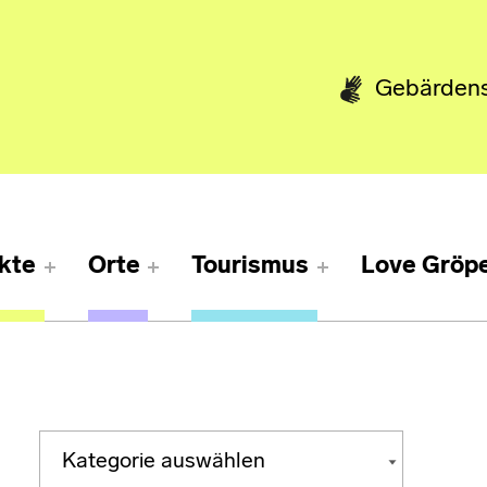
Gebärden
kte
Orte
Tourismus
Love Gröpe
Kategorien
KATEGORIEN