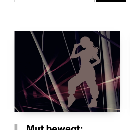
Mut bewegt: