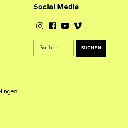
Social Media
Instagram
Facebook
Youtube
Vimeo
Suche nach:
n
lingen