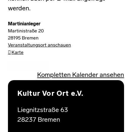
werden.
Martinianleger
Martinistraße 20
28195
Bremen
Veranstaltungsort anschauen
Martinianleger
Karte
Add to Calendar
Kompletten Kalender ansehen
Skip back to main navigation
Kultur Vor Ort e.V.
Liegnitzstraße 63
28237 Bremen