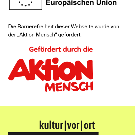
Die Barrierefreiheit dieser Webseite wurde von
der „Aktion Mensch“ gefördert.
Kultur Vor Ort
BREMEN GRÖPELINGEN