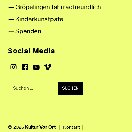
Gröpelingen fahrradfreundlich
Kinderkunstpate
Spenden
Social Media
Instagram
Facebook
Youtube
Vimeo
Suche nach:
© 2026
Kultur Vor Ort
Kontakt