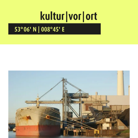
Kultur Vor Ort
BREMEN GRÖPELINGEN