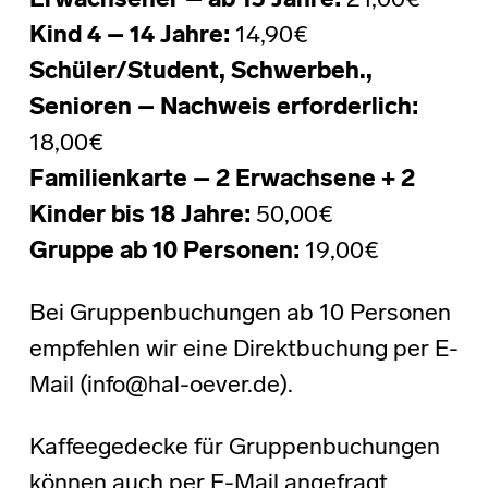
Erwachsener – ab 15 Jahre:
21,00€
Kind 4 – 14 Jahre:
14,90€
Schüler/Student, Schwerbeh.,
Senioren – Nachweis erforderlich:
18,00€
Familienkarte – 2 Erwachsene + 2
Kinder bis 18 Jahre:
50,00€
Gruppe ab 10 Personen:
19,00€
Bei Gruppenbuchungen ab 10 Personen
empfehlen wir eine Direktbuchung per E-
Mail (info@hal-oever.de).
Kaffeegedecke für Gruppenbuchungen
können auch per E-Mail angefragt